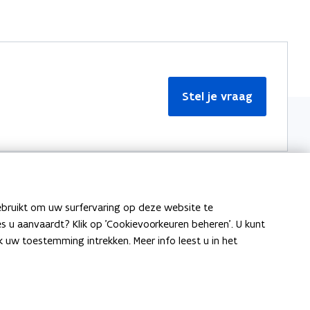
Stel je vraag
ebruikt om uw surfervaring op deze website te
Meer informatie
ies u aanvaardt? Klik op 'Cookievoorkeuren beheren'. U kunt
uw toestemming intrekken. Meer info leest u in het
Over Team Taaladvies
Publicaties