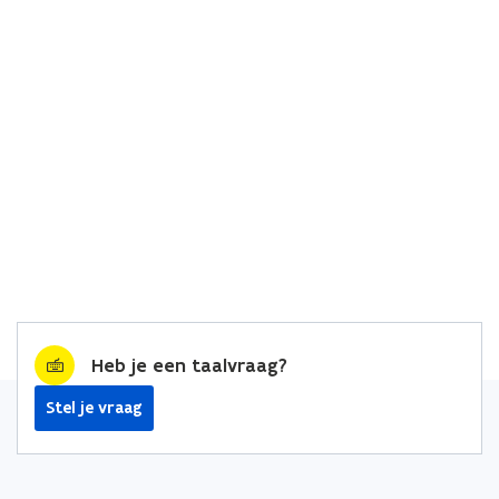
Heb je een taalvraag?
Stel je vraag