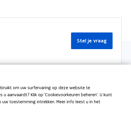
Stel je vraag
ebruikt om uw surfervaring op deze website te
Meer informatie
ies u aanvaardt? Klik op 'Cookievoorkeuren beheren'. U kunt
uw toestemming intrekken. Meer info leest u in het
Over Team Taaladvies
Publicaties