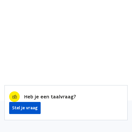
Heb je een taalvraag?
Stel je vraag