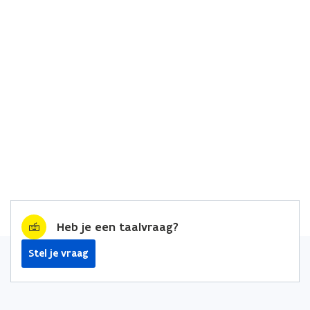
Heb je een taalvraag?
Stel je vraag