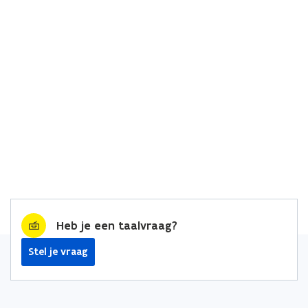
Heb je een taalvraag?
Stel je vraag