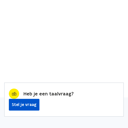
Heb je een taalvraag?
Stel je vraag