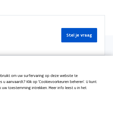
Stel je vraag
ebruikt om uw surfervaring op deze website te
Meer informatie
ies u aanvaardt? Klik op 'Cookievoorkeuren beheren'. U kunt
uw toestemming intrekken. Meer info leest u in het
Over Team Taaladvies
Publicaties