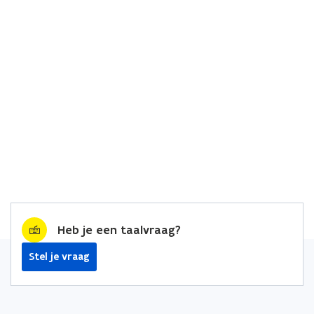
Heb je een taalvraag?
Stel je vraag