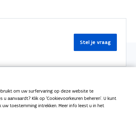
Stel je vraag
ebruikt om uw surfervaring op deze website te
Meer informatie
ies u aanvaardt? Klik op 'Cookievoorkeuren beheren'. U kunt
uw toestemming intrekken. Meer info leest u in het
Over Team Taaladvies
Publicaties