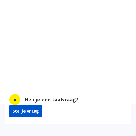
Heb je een taalvraag?
Stel je vraag