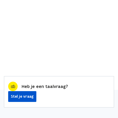
Heb je een taalvraag?
Stel je vraag