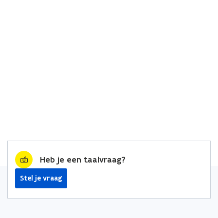
Heb je een taalvraag?
Stel je vraag