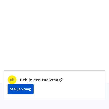
Heb je een taalvraag?
Stel je vraag