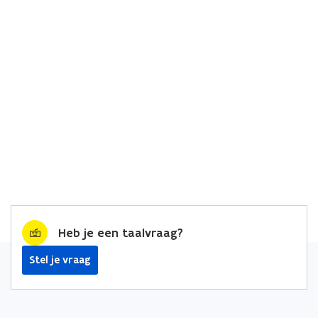
Heb je een taalvraag?
Stel je vraag