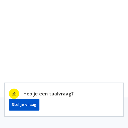
Heb je een taalvraag?
Stel je vraag