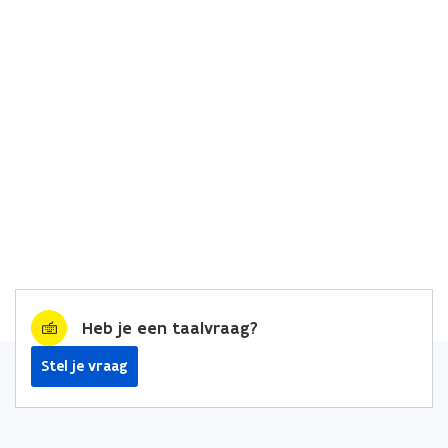
Heb je een taalvraag?
Stel je vraag