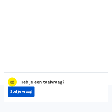
Heb je een taalvraag?
Stel je vraag