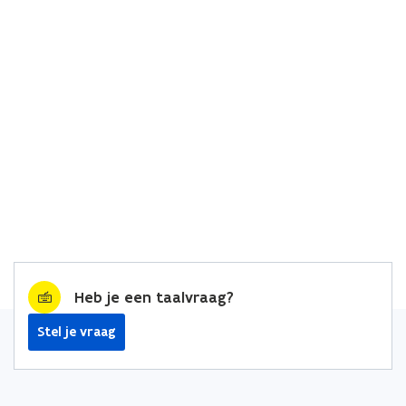
Heb je een taalvraag?
Stel je vraag