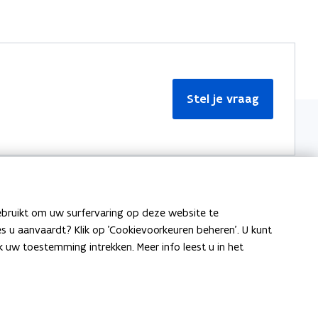
Stel je vraag
ebruikt om uw surfervaring op deze website te
Meer informatie
ies u aanvaardt? Klik op 'Cookievoorkeuren beheren'. U kunt
uw toestemming intrekken. Meer info leest u in het
Over Team Taaladvies
Publicaties