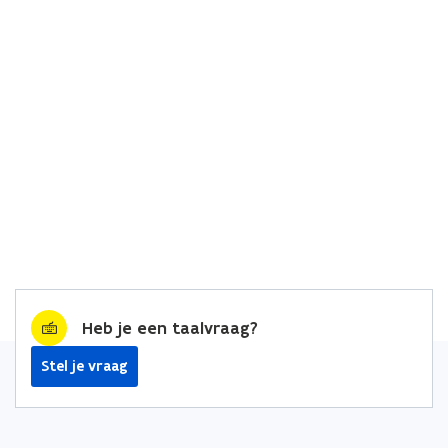
Heb je een taalvraag?
Stel je vraag