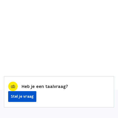
Heb je een taalvraag?
Stel je vraag