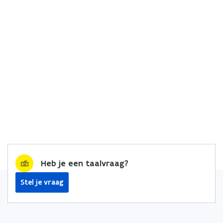
Heb je een taalvraag?
Stel je vraag