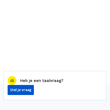
Heb je een taalvraag?
Stel je vraag