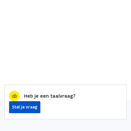
Heb je een taalvraag?
Stel je vraag