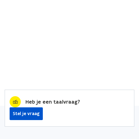
Heb je een taalvraag?
Stel je vraag