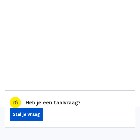
Heb je een taalvraag?
Stel je vraag