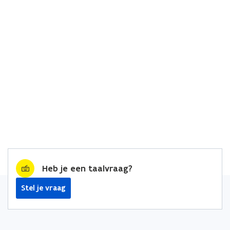
Heb je een taalvraag?
Stel je vraag