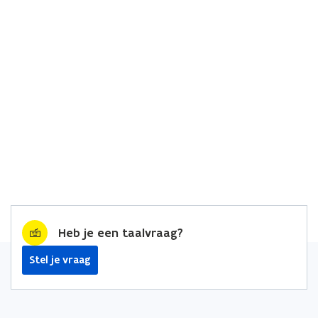
Heb je een taalvraag?
Stel je vraag