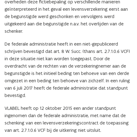
overheden deze fictiebepaling op verschillende manieren
geïnterpreteerd in het geval een levensverzekering eerst aan
de begunstigde werd geschonken en vervolgens werd
uitgekeerd aan die begunstigde n.a.v. het overlijden van de
schenker.
De federale administratie heeft in een niet-gepubliceerd
schrijven bevestigd dat art. 8 W. Succ. (thans art. 2.7.1.0.6 VCF)
in deze situatie niet kan worden toegepast. Door de
overdracht van de rechten van de verzekeringnemer aan de
begunstigde is het initieel beding ten behoeve van een derde
omgezet in een beding ten behoeve van zichzelf. In een ruling
van 6 juli 2017 heeft de federale administratie dat standpunt
bevestigd.
VLABEL heeft op 12 oktober 2015 een ander standpunt
ingenomen dan de federale administratie, met name dat de
schenking van een levensverzekeringscontract de toepassing
van art. 2.7.1.0.6 VCF bij de uitkering niet uitsluit.