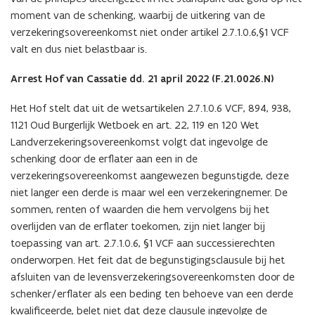
moment van de schenking, waarbij de uitkering van de
verzekeringsovereenkomst niet onder artikel 2.7.1.0.6,§1 VCF
valt en dus niet belastbaar is.
Arrest Hof van Cassatie dd. 21 april 2022 (F.21.0026.N)
Het Hof stelt dat uit de wetsartikelen 2.7.1.0.6 VCF, 894, 938,
1121 Oud Burgerlijk Wetboek en art. 22, 119 en 120 Wet
Landverzekeringsovereenkomst volgt dat ingevolge de
schenking door de erflater aan een in de
verzekeringsovereenkomst aangewezen begunstigde, deze
niet langer een derde is maar wel een verzekeringnemer. De
sommen, renten of waarden die hem vervolgens bij het
overlijden van de erflater toekomen, zijn niet langer bij
toepassing van art. 2.7.1.0.6, §1 VCF aan successierechten
onderworpen. Het feit dat de begunstigingsclausule bij het
afsluiten van de levensverzekeringsovereenkomsten door de
schenker/erflater als een beding ten behoeve van een derde
kwalificeerde, belet niet dat deze clausule ingevolge de