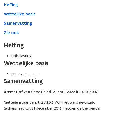
Heffing
Wettelijke basis
Samenvatting
Zie ook
Heffing
Erfbelasting
Wettelijke basis
art. 2.7.1.0.6. VCF
Samenvatting
Arrest Hof van Cassatie dd. 21 april 2022 (F.20.0150.N)
Niettegenstaande art. 2.7.1.0.6 VCF niet werd gewijzigd
(althans niet tot 31 december 2016) hebben de bevoegde