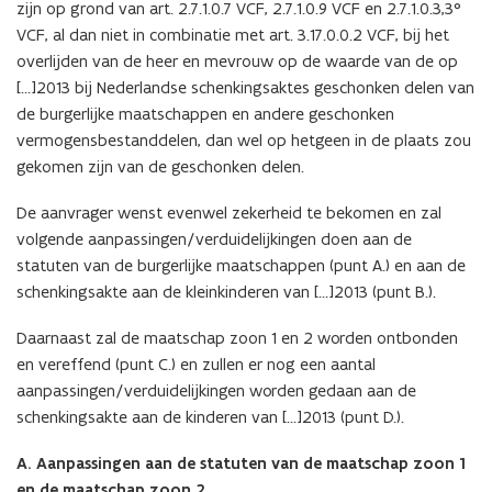
zijn op grond van art. 2.7.1.0.7 VCF, 2.7.1.0.9 VCF en 2.7.1.0.3,3°
VCF, al dan niet in combinatie met art. 3.17.0.0.2 VCF, bij het
overlijden van de heer en mevrouw op de waarde van de op
[…]2013 bij Nederlandse schenkingsaktes geschonken delen van
de burgerlijke maatschappen en andere geschonken
vermogensbestanddelen, dan wel op hetgeen in de plaats zou
gekomen zijn van de geschonken delen.
De aanvrager wenst evenwel zekerheid te bekomen en zal
volgende aanpassingen/verduidelijkingen doen aan de
statuten van de burgerlijke maatschappen (punt A.) en aan de
schenkingsakte aan de kleinkinderen van […]2013 (punt B.).
Daarnaast zal de maatschap zoon 1 en 2 worden ontbonden
en vereffend (punt C.) en zullen er nog een aantal
aanpassingen/verduidelijkingen worden gedaan aan de
schenkingsakte aan de kinderen van […]2013 (punt D.).
A. Aanpassingen aan de statuten van de maatschap zoon 1
en de maatschap zoon 2