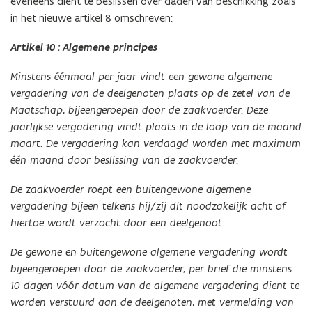
eveneens dient te beslissen over daden van beschikking zoals
in het nieuwe artikel 8 omschreven:
Artikel 10 : Algemene principes
Minstens éénmaal per jaar vindt een gewone algemene
vergadering van de deelgenoten plaats op de zetel van de
Maatschap, bijeengeroepen door de zaakvoerder. Deze
jaarlijkse vergadering vindt plaats in de loop van de maand
maart. De vergadering kan verdaagd worden met maximum
één maand door beslissing van de zaakvoerder.
De zaakvoerder roept een buitengewone algemene
vergadering bijeen telkens hij/zij dit noodzakelijk acht of
hiertoe wordt verzocht door een deelgenoot.
De gewone en buitengewone algemene vergadering wordt
bijeengeroepen door de zaakvoerder, per brief die minstens
10 dagen vóór datum van de algemene vergadering dient te
worden verstuurd aan de deelgenoten, met vermelding van