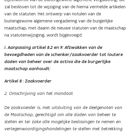
zal beslissen tot de wijziging van de hierna vermelde artikelen
van de statuten. Het ontwerp van notulen van de
buitengewone algemene vergadering van de burgerlijke
maatschap, met daarin de nieuwe statuten van de maatschap
na statutenwijziging, wordt bijgevoegd.
i. Aanpassing artikel 8.2 en 9: Afzwakken van de
bevoegdheden van de schenker/zaakvoerder tot loutere
daden van beheer over de activa die de burgerlijke
maatschap aanhoudt:
Artikel 8 : Zaakvoerder
2. Omschrijving van het mandaat
De zaakvoerder is, met uitsluiting van de deelgenoten van
de Maatschap, gerechtigd om alle daden van beheer te
stellen en ter zake alle mogelijke beslissingen te nemen en
vertegenwoordigingshandelingen te stellen met betrekking