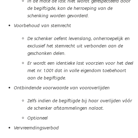
In de mate de last niet wordt gerespecteerd door
de begiftigde, kan de herroeping van de
schenking worden gevorderd.
Voorbehoud van stemrecht
De schenker oefent levenslang, onherroepelijk en
exclusief het stemrecht uit verbonden aan de
geschonken delen.
Er wordt een identieke last voorzien voor het deel
met nr. 1.001 dat in volle eigendom toebehoort
aan de begiftigde.
Ontbindende voorwaarde van vooroverlijden
Zelfs indien de begiftigde bij haar overlijden vóór
de schenker afstammelingen nalaat.
Optioneel
Vervreemdingsverbod