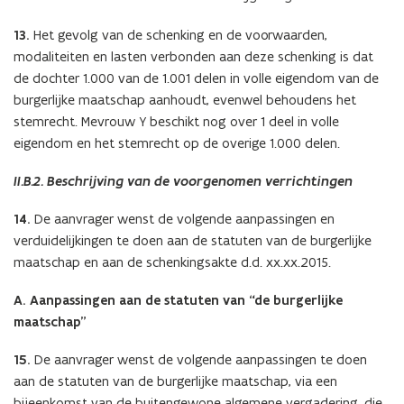
13.
Het gevolg van de schenking en de voorwaarden,
modaliteiten en lasten verbonden aan deze schenking is dat
de dochter 1.000 van de 1.001 delen in volle eigendom van de
burgerlijke maatschap aanhoudt, evenwel behoudens het
stemrecht. Mevrouw Y beschikt nog over 1 deel in volle
eigendom en het stemrecht op de overige 1.000 delen.
II.B.2. Beschrijving van de voorgenomen verrichtingen
14.
De aanvrager wenst de volgende aanpassingen en
verduidelijkingen te doen aan de statuten van de burgerlijke
maatschap en aan de schenkingsakte d.d. xx.xx.2015.
A. Aanpassingen aan de statuten van “de burgerlijke
maatschap”
15.
De aanvrager wenst de volgende aanpassingen te doen
aan de statuten van de burgerlijke maatschap, via een
bijeenkomst van de buitengewone algemene vergadering, die