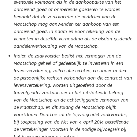
eventuele volmacht als in de aankoopakte van het
onroerend goed of onroerende goederen te worden
bepaald dat de zaakvoerder de middelen van de
Maatschap mag aanwenden ter aankoop van een
onroerend goed, in naam en voor rekening van de
vennoten in dezelfde verhouding als de alsdan geldende
aandelenverhouding van de Maatschap.
Indien de zaakvoerder beslist het vermogen van de
Maatschap geheel of gedeeltelijk te investeren in een
levensverzekering, zullen alle rechten, en onder andere
de persoonlijke rechten verbonden aan dit contract van
levensverzekering, worden uitgeoefend door de
(opvolgende) zaakvoerder in het uitsluitende belang
van de Maatschap en de achterliggende vennoten van
de Maatschap, en dit zolang de Maatschap blijft
voortduren. Daartoe zal de (opvolgende) zaakvoerder,
bij toepassing van de Wet van 4 april 2014 betreffende
de verzekeringen voorzien in de nodige bijvoegsels bij
het levensverzekeringscontract.