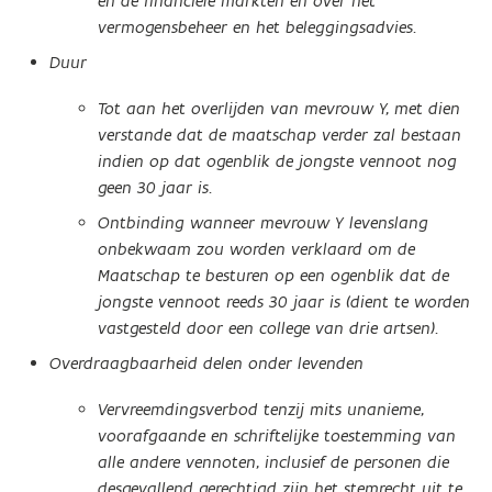
en de financiële markten en over het
vermogensbeheer en het beleggingsadvies.
Duur
Tot aan het overlijden van mevrouw Y, met dien
verstande dat de maatschap verder zal bestaan
indien op dat ogenblik de jongste vennoot nog
geen 30 jaar is.
Ontbinding wanneer mevrouw Y levenslang
onbekwaam zou worden verklaard om de
Maatschap te besturen op een ogenblik dat de
jongste vennoot reeds 30 jaar is (dient te worden
vastgesteld door een college van drie artsen).
Overdraagbaarheid delen onder levenden
Vervreemdingsverbod tenzij mits unanieme,
voorafgaande en schriftelijke toestemming van
alle andere vennoten, inclusief de personen die
desgevallend gerechtigd zijn het stemrecht uit te