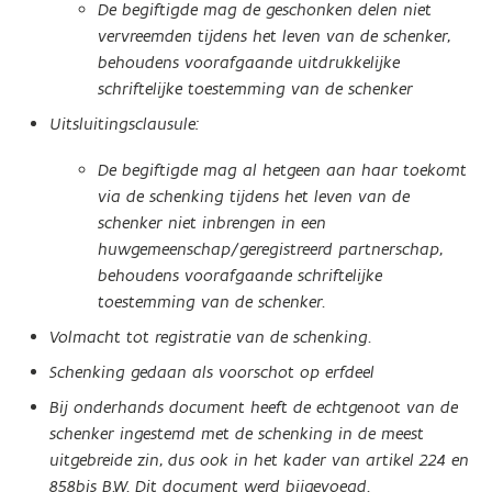
De begiftigde mag de geschonken delen niet
vervreemden tijdens het leven van de schenker,
behoudens voorafgaande uitdrukkelijke
schriftelijke toestemming van de schenker
Uitsluitingsclausule:
De begiftigde mag al hetgeen aan haar toekomt
via de schenking tijdens het leven van de
schenker niet inbrengen in een
huwgemeenschap/geregistreerd partnerschap,
behoudens voorafgaande schriftelijke
toestemming van de schenker.
Volmacht tot registratie van de schenking.
Schenking gedaan als voorschot op erfdeel
Bij onderhands document heeft de echtgenoot van de
schenker ingestemd met de schenking in de meest
uitgebreide zin, dus ook in het kader van artikel 224 en
858bis B.W. Dit document werd bijgevoegd.