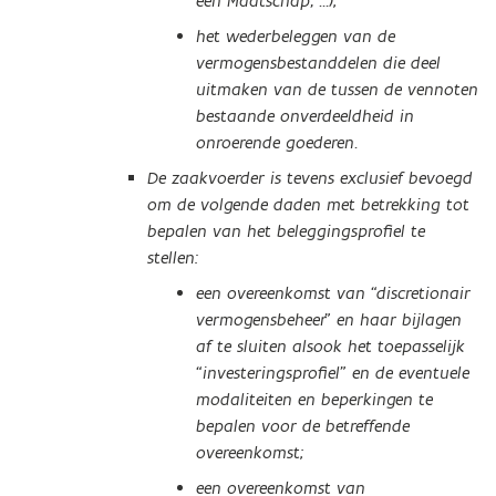
een Maatschap, …);
het wederbeleggen van de
vermogensbestanddelen die deel
uitmaken van de tussen de vennoten
bestaande onverdeeldheid in
onroerende goederen.
De zaakvoerder is tevens exclusief bevoegd
om de volgende daden met betrekking tot
bepalen van het beleggingsprofiel te
stellen:
een overeenkomst van “discretionair
vermogensbeheer” en haar bijlagen
af te sluiten alsook het toepasselijk
“investeringsprofiel” en de eventuele
modaliteiten en beperkingen te
bepalen voor de betreffende
overeenkomst;
een overeenkomst van