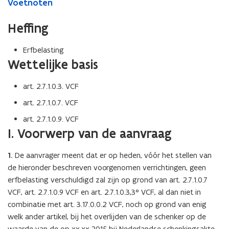
Voetnoten
Heffing
Erfbelasting
Wettelijke basis
art. 2.7.1.0.3. VCF
art. 2.7.1.0.7. VCF
art. 2.7.1.0.9. VCF
I. Voorwerp van de aanvraag
1.
De aanvrager meent dat er op heden, vóór het stellen van
de hieronder beschreven voorgenomen verrichtingen, geen
erfbelasting verschuldigd zal zijn op grond van art. 2.7.1.0.7
VCF, art. 2.7.1.0.9 VCF en art. 2.7.1.0.3,3° VCF, al dan niet in
combinatie met art. 3.17.0.0.2 VCF, noch op grond van enig
welk ander artikel, bij het overlijden van de schenker op de
waarde van de op xx.xx.2015 bij Nederlandse schenkingsakte