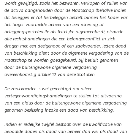
wordt gewijzigd, zoals het bezwaren, verkopen of ruilen van
de activa aangehouden door de Maatschap (behalve indien
dit beleggen en/of herbeleggen betreft binnen het kader van
het hoger voormelde beheer van een rekening of
beleggingsportefeuille als feitelijke algemeenheid), alsmede
alle rechtshandelingen die een belangenconflict in zich
dragen met een deelgenoot of een zaakvoerder. Iedere daad
van beschikking dient door de algemene vergadering van de
Maatschap te worden goedgekeurd, bij besluit genomen
door de buitengewone algemene vergadering
overeenkomstig artikel 12 van deze Statuten.
De zaakvoerder is wel gerechtigd om alleen
vertegenwoordigingshandelingen te stellen tot uitvoering
van een aldus door de buitengewone algemene vergadering
genomen beslissing inzake een daad van beschikking.
Indien er redelijke twijfel bestaat over de kwalificatie van
bepaalde daden als daad van beheer dan wel als daad van