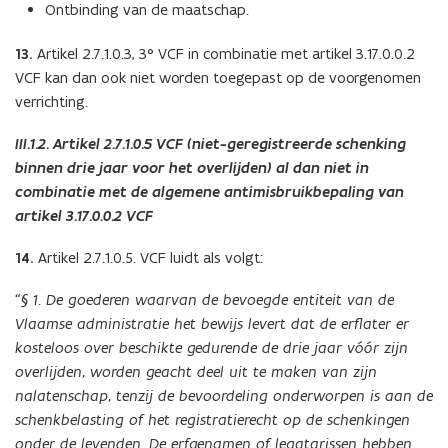
Ontbinding van de maatschap.
13.
Artikel 2.7.1.0.3, 3° VCF in combinatie met artikel 3.17.0.0.2
VCF kan dan ook niet worden toegepast op de voorgenomen
verrichting.
III.1.2. Artikel 2.7.1.0.5 VCF (niet-geregistreerde schenking
binnen drie jaar voor het overlijden) al dan niet in
combinatie met de algemene antimisbruikbepaling van
artikel 3.17.0.0.2 VCF
14.
Artikel 2.7.1.0.5. VCF luidt als volgt:
“§ 1. De goederen waarvan de bevoegde entiteit van de
Vlaamse administratie het bewijs levert dat de erflater er
kosteloos over beschikte gedurende de drie jaar vóór zijn
overlijden, worden geacht deel uit te maken van zijn
nalatenschap, tenzij de bevoordeling onderworpen is aan de
schenkbelasting of het registratierecht op de schenkingen
onder de levenden. De erfgenamen of legatarissen hebben