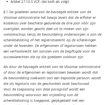
Artikel 2.7.1.0.5 VCF, dat luidt als volgt:
§ 1. De goederen waarvan de bevoegde entiteit van de
Vlaamse administratie het bewijs levert dat de erflater er
kosteloos over beschikte gedurende de drie jaar vóór zijn
overlijden, worden geacht deel uit te maken van zijn
nalatenschap, tenzij de bevoordeling onderworpen is aan de
schenkbelasting of het registratierecht op de schenkingen
onder de levenden. De erfgenamen of legatarissen hebben
een verhaalsrecht ten aanzien van de begiftigde voor de
successierechten die op die goederen voldaan zijn.
Als door de bevoegde entiteit van de Vlaamse administratie
of door de erfgenamen en legatarissen bewezen wordt dat
de bevoordeling toekwam aan een bepaalde persoon, wordt
die als legataris van de geschonken zaak beschouwd.
Voor de toepassing van deze paragraaf wordt een
bevoordeling waarvoor een vrijstelling van de
schenkbelasting is toegepast, gelijkgesteld met een