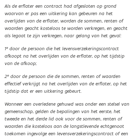
Als de erflater een contract had afgesloten op grond
waarvan er pas een uitkering kan gebeuren na het
overlijden van de erflater, worden de sommen, renten of
waarden geacht kosteloos te worden verkregen, en geacht
als legaat te zijn verkregen, naar gelang van het geval:
1° door de persoon die het levensverzekeringscontract
afkoopt na het overlijden van de erflater, op het tijdstip
van de afkoop;
2° door de persoon die de sommen, renten of waarden
effectief verkrijgt na het overlijden van de erflater, op het
tijdstip dat er een uitkering gebeurt.
Wanneer een overledene gehuwd was onder een stelsel van
gemeenschap, gelden de bepalingen van het eerste, het
tweede en het derde lid ook voor de sommen, renten of
waarden die kosteloos aan de langstlevende echtgenoot
toekomen ingevolge een levensverzekeringscontract of een