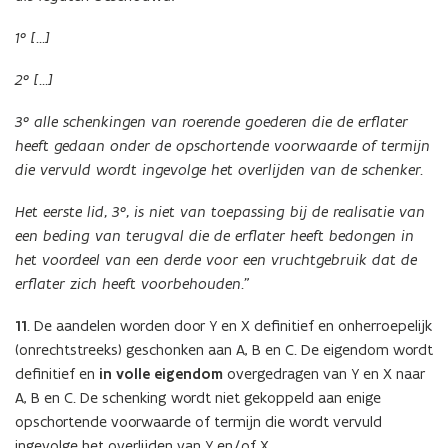
1° […]
2° […]
3° alle schenkingen van roerende goederen die de erflater
heeft gedaan onder de opschortende voorwaarde of termijn
die vervuld wordt ingevolge het overlijden van de schenker.
Het eerste lid, 3°, is niet van toepassing bij de realisatie van
een beding van terugval die de erflater heeft bedongen in
het voordeel van een derde voor een vruchtgebruik dat de
erflater zich heeft voorbehouden.”
11
. De aandelen worden door Y en X definitief en onherroepelijk
(onrechtstreeks) geschonken aan A, B en C. De eigendom wordt
definitief en
in volle eigendom
overgedragen van Y en X naar
A, B en C. De schenking wordt niet gekoppeld aan enige
opschortende voorwaarde of termijn die wordt vervuld
ingevolge het overlijden van Y en/of X.