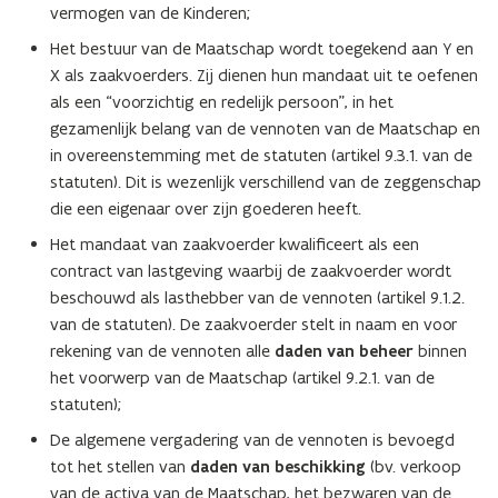
vermogen van de Kinderen;
Het bestuur van de Maatschap wordt toegekend aan Y en
X als zaakvoerders. Zij dienen hun mandaat uit te oefenen
als een “voorzichtig en redelijk persoon”, in het
gezamenlijk belang van de vennoten van de Maatschap en
in overeenstemming met de statuten (artikel 9.3.1. van de
statuten). Dit is wezenlijk verschillend van de zeggenschap
die een eigenaar over zijn goederen heeft.
Het mandaat van zaakvoerder kwalificeert als een
contract van lastgeving waarbij de zaakvoerder wordt
beschouwd als lasthebber van de vennoten (artikel 9.1.2.
van de statuten). De zaakvoerder stelt in naam en voor
rekening van de vennoten alle
daden van beheer
binnen
het voorwerp van de Maatschap (artikel 9.2.1. van de
statuten);
De algemene vergadering van de vennoten is bevoegd
tot het stellen van
daden van beschikking
(bv. verkoop
van de activa van de Maatschap, het bezwaren van de