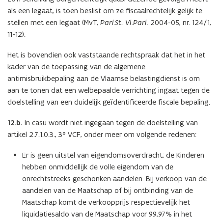
als een legaat, is toen beslist om ze fiscaalrechtelijk gelijk te
stellen met een legaat (MvT,
Parl.St. Vl.Parl
. 2004-05, nr. 124/1,
11-12).
Het is bovendien ook vaststaande rechtspraak dat het in het
kader van de toepassing van de algemene
antimisbruikbepaling aan de Vlaamse belastingdienst is om
aan te tonen dat een welbepaalde verrichting ingaat tegen de
doelstelling van een duidelijk geïdentificeerde fiscale bepaling.
12.b.
In casu wordt niet ingegaan tegen de doelstelling van
artikel 2.7.1.0.3., 3° VCF, onder meer om volgende redenen:
Er is geen uitstel van eigendomsoverdracht; de Kinderen
hebben onmiddellijk de volle eigendom van de
onrechtstreeks geschonken aandelen. Bij verkoop van de
aandelen van de Maatschap of bij ontbinding van de
Maatschap komt de verkoopprijs respectievelijk het
liquidatiesaldo van de Maatschap voor 99,97% in het