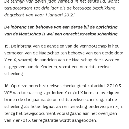
De termijn van zeven jaar, vermeld in het eerste lid, wordt
teruggebracht tot drie jaar als de kosteloze beschikking
dagtekent van voor 1 januari 2012.”
De inbreng ten behoeve van een derde bij de oprichting
van de Maatschap is wel een onrechtstreekse schenking
15.
De inbreng van de aandelen van de Vennootschap in het
vermogen van de Maatschap ten behoeve van een derde door
Y en X, waarbij de aandelen van de Maatschap deels worden
uitgegeven aan de Kinderen, vormt een onrechtstreekse
schenking.
16.
Op deze onrechtstreekse schenking(en) zal artikel 2.7.1.0.5
VCF van toepassing zijn. Indien Y en/of X komt te overlijden
binnen de drie jaar na de onrechtstreekse schenking, zal de
schenking als fictief legaat aan erfbelasting onderworpen zijn,
tenzij het bewijsdocument voorafgaand aan het overlijden
van Y en/of X ter registratie wordt aangeboden.