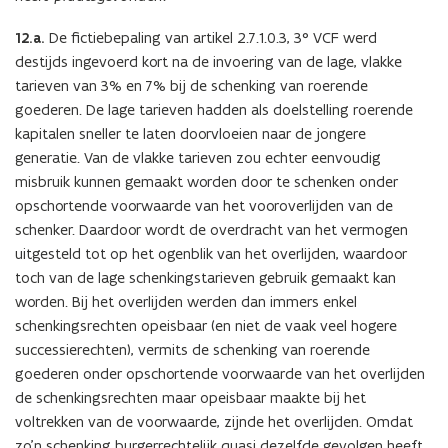
12.a.
De fictiebepaling van artikel 2.7.1.0.3, 3° VCF werd
destijds ingevoerd kort na de invoering van de lage, vlakke
tarieven van 3% en 7% bij de schenking van roerende
goederen. De lage tarieven hadden als doelstelling roerende
kapitalen sneller te laten doorvloeien naar de jongere
generatie. Van de vlakke tarieven zou echter eenvoudig
misbruik kunnen gemaakt worden door te schenken onder
opschortende voorwaarde van het vooroverlijden van de
schenker. Daardoor wordt de overdracht van het vermogen
uitgesteld tot op het ogenblik van het overlijden, waardoor
toch van de lage schenkingstarieven gebruik gemaakt kan
worden. Bij het overlijden werden dan immers enkel
schenkingsrechten opeisbaar (en niet de vaak veel hogere
successierechten), vermits de schenking van roerende
goederen onder opschortende voorwaarde van het overlijden
de schenkingsrechten maar opeisbaar maakte bij het
voltrekken van de voorwaarde, zijnde het overlijden. Omdat
zo’n schenking burgerrechtelijk quasi dezelfde gevolgen heeft