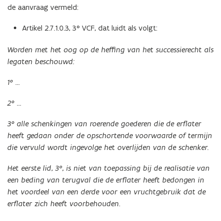
de aanvraag vermeld:
Artikel 2.7.1.0.3, 3° VCF, dat luidt als volgt:
Worden met het oog op de heffing van het successierecht als
legaten beschouwd:
1° …
2° …
3° alle schenkingen van roerende goederen die de erflater
heeft gedaan onder de opschortende voorwaarde of termijn
die vervuld wordt ingevolge het overlijden van de schenker.
Het eerste lid, 3°, is niet van toepassing bij de realisatie van
een beding van terugval die de erflater heeft bedongen in
het voordeel van een derde voor een vruchtgebruik dat de
erflater zich heeft voorbehouden.