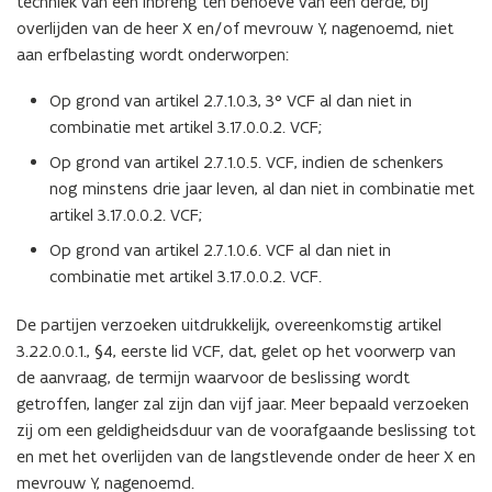
techniek van een inbreng ten behoeve van een derde, bij
overlijden van de heer X en/of mevrouw Y, nagenoemd, niet
aan erfbelasting wordt onderworpen:
Op grond van artikel 2.7.1.0.3, 3° VCF al dan niet in
combinatie met artikel 3.17.0.0.2. VCF;
Op grond van artikel 2.7.1.0.5. VCF, indien de schenkers
nog minstens drie jaar leven, al dan niet in combinatie met
artikel 3.17.0.0.2. VCF;
Op grond van artikel 2.7.1.0.6. VCF al dan niet in
combinatie met artikel 3.17.0.0.2. VCF.
De partijen verzoeken uitdrukkelijk, overeenkomstig artikel
3.22.0.0.1., §4, eerste lid VCF, dat, gelet op het voorwerp van
de aanvraag, de termijn waarvoor de beslissing wordt
getroffen, langer zal zijn dan vijf jaar. Meer bepaald verzoeken
zij om een geldigheidsduur van de voorafgaande beslissing tot
en met het overlijden van de langstlevende onder de heer X en
mevrouw Y, nagenoemd.