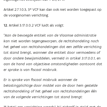
Artikel 2.7.1.0.3, 3° VCF kan dan ook niet worden toegepast op
de voorgenomen verrichting.
12.
Artikel 3.17.0.0.2 VCF luidt als volgt:
“Aan de bevoegde entiteit van de Vlaamse administratie
kan niet worden tegengeworpen, de rechtshandeling noch
het geheel van rechtshandelingen dat een zelfde verrichting
tot stand brengt, wanneer die entiteit door vermoedens of
door andere bewijsmiddelen, vermeld in artikel 3.17.0.0.1, en
aan de hand van objectieve omstandigheden aantoont dat
er sprake is van fiscaal misbruik.
Er is sprake van fiscaal misbruik wanneer de
belastingplichtige door middel van de door hem gestelde
rechtshandeling of het geheel van rechtshandelingen één
van de volgende verrichtingen tot stand brengt:
1° hetzij een verrichting waarbij hij zichzelf in strijd met de