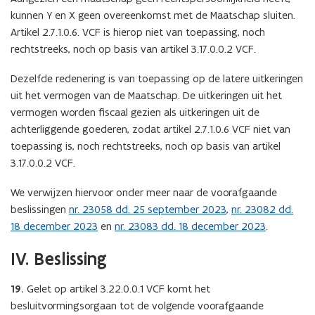
kunnen Y en X geen overeenkomst met de Maatschap sluiten.
Artikel 2.7.1.0.6. VCF is hierop niet van toepassing, noch
rechtstreeks, noch op basis van artikel 3.17.0.0.2 VCF.
Dezelfde redenering is van toepassing op de latere uitkeringen
uit het vermogen van de Maatschap. De uitkeringen uit het
vermogen worden fiscaal gezien als uitkeringen uit de
achterliggende goederen, zodat artikel 2.7.1.0.6 VCF niet van
toepassing is, noch rechtstreeks, noch op basis van artikel
3.17.0.0.2 VCF.
We verwijzen hiervoor onder meer naar de voorafgaande
beslissingen
nr. 23058 dd. 25 september 2023
,
nr. 23082 dd.
18 december 2023
en
nr. 23083 dd. 18 december 2023
.
IV. Beslissing
19.
Gelet op artikel 3.22.0.0.1 VCF komt het
besluitvormingsorgaan tot de volgende voorafgaande