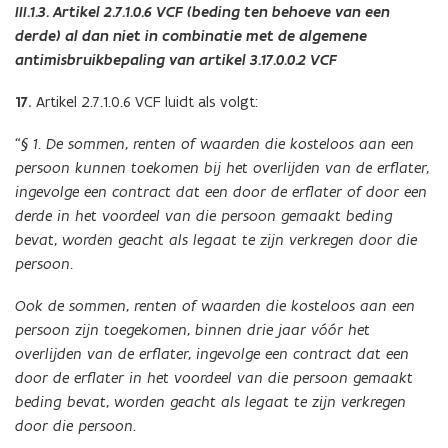
III.1.3. Artikel 2.7.1.0.6 VCF (beding ten behoeve van een
derde) al dan niet in combinatie met de algemene
antimisbruikbepaling van artikel 3.17.0.0.2 VCF
17.
Artikel 2.7.1.0.6 VCF luidt als volgt:
“§ 1. De sommen, renten of waarden die kosteloos aan een
persoon kunnen toekomen bij het overlijden van de erflater,
ingevolge een contract dat een door de erflater of door een
derde in het voordeel van die persoon gemaakt beding
bevat, worden geacht als legaat te zijn verkregen door die
persoon.
Ook de sommen, renten of waarden die kosteloos aan een
persoon zijn toegekomen, binnen drie jaar vóór het
overlijden van de erflater, ingevolge een contract dat een
door de erflater in het voordeel van die persoon gemaakt
beding bevat, worden geacht als legaat te zijn verkregen
door die persoon.