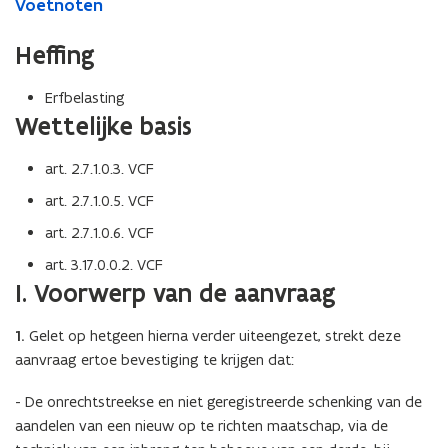
Voetnoten
Heffing
Erfbelasting
Wettelijke basis
art. 2.7.1.0.3. VCF
art. 2.7.1.0.5. VCF
art. 2.7.1.0.6. VCF
art. 3.17.0.0.2. VCF
I. Voorwerp van de aanvraag
1.
Gelet op hetgeen hierna verder uiteengezet, strekt deze
aanvraag ertoe bevestiging te krijgen dat:
- De onrechtstreekse en niet geregistreerde schenking van de
aandelen van een nieuw op te richten maatschap, via de