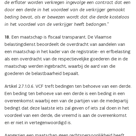
de erflater worden verkregen ingevolge een contract dat een
door een derde in het voordeel van de verkrijger gemaakt
beding bevat, als er bewezen wordt dat die derde kosteloos
in het voordeel van de verkrijger heeft bedongen.”
18.
Een maatschap is fiscaal transparant. De Vlaamse
belastingdienst beoordeelt de overdracht van aandelen van
een maatschap in het kader van de registratie- en erfbelasting
als een overdracht van de respectievelijke goederen die in de
maatschap werden ingebracht, waarbij de aard van die
goederen de belastbaarheid bepaalt.
Artikel 2.7.1.0.6. VCF treft bedingen ten behoeve van een derde.
Een beding ten behoeve van een derde is een beding in een
overeenkomst waarbij een van de partijen van de medepartij
bedingt dat deze laatste iets zal geven of iets zal doen in het
voordeel van een derde, die vreemd is aan de overeenkomst
en er niet in vertegenwoordigd is.
Aangezien een maatschap geen rechtspersoonlijkheid heeft,