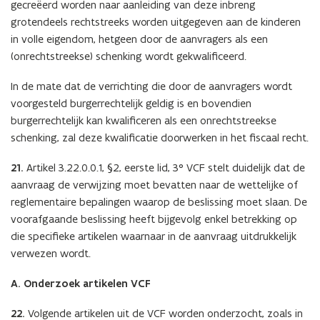
gecreëerd worden naar aanleiding van deze inbreng
grotendeels rechtstreeks worden uitgegeven aan de kinderen
in volle eigendom, hetgeen door de aanvragers als een
(onrechtstreekse) schenking wordt gekwalificeerd.
In de mate dat de verrichting die door de aanvragers wordt
voorgesteld burgerrechtelijk geldig is en bovendien
burgerrechtelijk kan kwalificeren als een onrechtstreekse
schenking, zal deze kwalificatie doorwerken in het fiscaal recht.
21.
Artikel 3.22.0.0.1, §2, eerste lid, 3° VCF stelt duidelijk dat de
aanvraag de verwijzing moet bevatten naar de wettelijke of
reglementaire bepalingen waarop de beslissing moet slaan. De
voorafgaande beslissing heeft bijgevolg enkel betrekking op
die specifieke artikelen waarnaar in de aanvraag uitdrukkelijk
verwezen wordt.
A. Onderzoek artikelen VCF
22.
Volgende artikelen uit de VCF worden onderzocht, zoals in