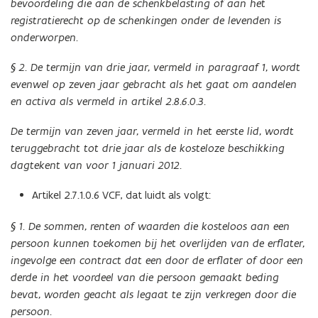
bevoordeling die aan de schenkbelasting of aan het
registratierecht op de schenkingen onder de levenden is
onderworpen.
§ 2. De termijn van drie jaar, vermeld in paragraaf 1, wordt
evenwel op zeven jaar gebracht als het gaat om aandelen
en activa als vermeld in artikel 2.8.6.0.3.
De termijn van zeven jaar, vermeld in het eerste lid, wordt
teruggebracht tot drie jaar als de kosteloze beschikking
dagtekent van voor 1 januari 2012.
Artikel 2.7.1.0.6 VCF, dat luidt als volgt:
§ 1. De sommen, renten of waarden die kosteloos aan een
persoon kunnen toekomen bij het overlijden van de erflater,
ingevolge een contract dat een door de erflater of door een
derde in het voordeel van die persoon gemaakt beding
bevat, worden geacht als legaat te zijn verkregen door die
persoon.