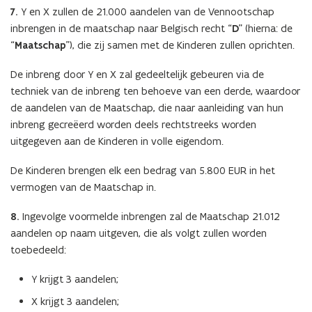
7.
Y en X zullen de 21.000 aandelen van de Vennootschap
inbrengen in de maatschap naar Belgisch recht “
D
” (hierna: de
“
Maatschap
”), die zij samen met de Kinderen zullen oprichten.
De inbreng door Y en X zal gedeeltelijk gebeuren via de
techniek van de inbreng ten behoeve van een derde, waardoor
de aandelen van de Maatschap, die naar aanleiding van hun
inbreng gecreëerd worden deels rechtstreeks worden
uitgegeven aan de Kinderen in volle eigendom.
De Kinderen brengen elk een bedrag van 5.800 EUR in het
vermogen van de Maatschap in.
8.
Ingevolge voormelde inbrengen zal de Maatschap 21.012
aandelen op naam uitgeven, die als volgt zullen worden
toebedeeld:
Y krijgt 3 aandelen;
X krijgt 3 aandelen;