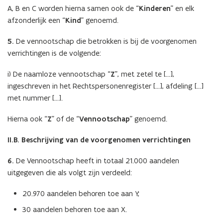
A, B en C worden hierna samen ook de “
Kinderen
” en elk
afzonderlijk een “
Kind
” genoemd.
5.
De vennootschap die betrokken is bij de voorgenomen
verrichtingen is de volgende:
i) De naamloze vennootschap “
Z
”, met zetel te […],
ingeschreven in het Rechtspersonenregister […], afdeling […]
met nummer […].
Hierna ook “
Z
” of de “
Vennootschap
” genoemd.
II.B. Beschrijving van de voorgenomen verrichtingen
6.
De Vennootschap heeft in totaal 21.000 aandelen
uitgegeven die als volgt zijn verdeeld:
20.970 aandelen behoren toe aan Y;
30 aandelen behoren toe aan X.