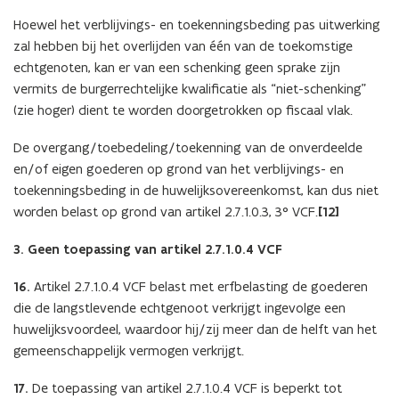
Hoewel het verblijvings- en toekenningsbeding pas uitwerking
zal hebben bij het overlijden van één van de toekomstige
echtgenoten, kan er van een schenking geen sprake zijn
vermits de burgerrechtelijke kwalificatie als “niet-schenking”
(zie hoger) dient te worden doorgetrokken op fiscaal vlak.
De overgang/toebedeling/toekenning van de onverdeelde
en/of eigen goederen op grond van het verblijvings- en
toekenningsbeding in de huwelijksovereenkomst, kan dus niet
worden belast op grond van artikel 2.7.1.0.3, 3° VCF.
[12]
3. Geen toepassing van artikel 2.7.1.0.4 VCF
16.
Artikel 2.7.1.0.4 VCF belast met erfbelasting de goederen
die de langstlevende echtgenoot verkrijgt ingevolge een
huwelijksvoordeel, waardoor hij/zij meer dan de helft van het
gemeenschappelijk vermogen verkrijgt.
17.
De toepassing van artikel 2.7.1.0.4 VCF is beperkt tot