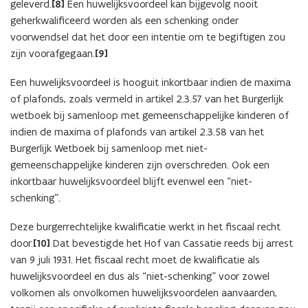
geleverd.
[8]
Een huwelijksvoordeel kan bijgevolg nooit
geherkwalificeerd worden als een schenking onder
voorwendsel dat het door een intentie om te begiftigen zou
zijn voorafgegaan.
[9]
Een huwelijksvoordeel is hooguit inkortbaar indien de maxima
of plafonds, zoals vermeld in artikel 2.3.57 van het Burgerlijk
wetboek bij samenloop met gemeenschappelijke kinderen of
indien de maxima of plafonds van artikel 2.3.58 van het
Burgerlijk Wetboek bij samenloop met niet-
gemeenschappelijke kinderen zijn overschreden. Ook een
inkortbaar huwelijksvoordeel blijft evenwel een “niet-
schenking”.
Deze burgerrechtelijke kwalificatie werkt in het fiscaal recht
door.
[10]
Dat bevestigde het Hof van Cassatie reeds bij arrest
van 9 juli 1931. Het fiscaal recht moet de kwalificatie als
huwelijksvoordeel en dus als “niet-schenking” voor zowel
volkomen als onvolkomen huwelijksvoordelen aanvaarden,