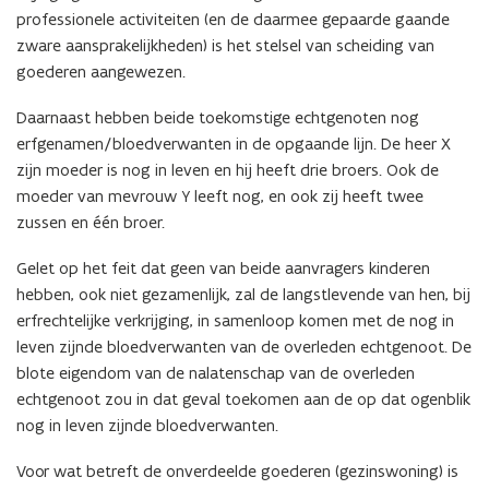
professionele activiteiten (en de daarmee gepaarde gaande
zware aansprakelijkheden) is het stelsel van scheiding van
goederen aangewezen.
Daarnaast hebben beide toekomstige echtgenoten nog
erfgenamen/bloedverwanten in de opgaande lijn. De heer X
zijn moeder is nog in leven en hij heeft drie broers. Ook de
moeder van mevrouw Y leeft nog, en ook zij heeft twee
zussen en één broer.
Gelet op het feit dat geen van beide aanvragers kinderen
hebben, ook niet gezamenlijk, zal de langstlevende van hen, bij
erfrechtelijke verkrijging, in samenloop komen met de nog in
leven zijnde bloedverwanten van de overleden echtgenoot. De
blote eigendom van de nalatenschap van de overleden
echtgenoot zou in dat geval toekomen aan de op dat ogenblik
nog in leven zijnde bloedverwanten.
Voor wat betreft de onverdeelde goederen (gezinswoning) is