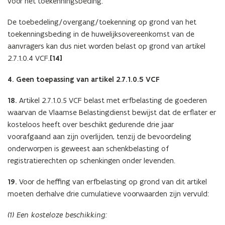
voor het toekenningsbeding.
De toebedeling/overgang/toekenning op grond van het
toekenningsbeding in de huwelijksovereenkomst van de
aanvragers kan dus niet worden belast op grond van artikel
2.7.1.0.4 VCF.
[14]
4. Geen toepassing van artikel 2.7.1.0.5 VCF
18.
Artikel 2.7.1.0.5 VCF belast met erfbelasting de goederen
waarvan de Vlaamse Belastingdienst bewijst dat de erflater er
kosteloos heeft over beschikt gedurende drie jaar
voorafgaand aan zijn overlijden, tenzij de bevoordeling
onderworpen is geweest aan schenkbelasting of
registratierechten op schenkingen onder levenden.
19.
Voor de heffing van erfbelasting op grond van dit artikel
moeten derhalve drie cumulatieve voorwaarden zijn vervuld:
(1) Een kosteloze beschikking: