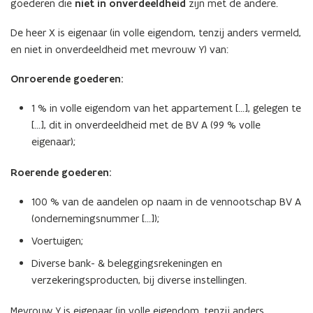
goederen die
niet in onverdeeldheid
zijn met de andere.
De heer X is eigenaar (in volle eigendom, tenzij anders vermeld,
en niet in onverdeeldheid met mevrouw Y) van:
Onroerende goederen:
1 % in volle eigendom van het appartement […], gelegen te
[…], dit in onverdeeldheid met de BV A (99 % volle
eigenaar);
Roerende goederen:
100 % van de aandelen op naam in de vennootschap BV A
(ondernemingsnummer […]);
Voertuigen;
Diverse bank- & beleggingsrekeningen en
verzekeringsproducten, bij diverse instellingen.
Mevrouw Y is eigenaar (in volle eigendom, tenzij anders