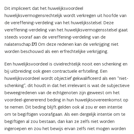
Dit impliceert dat het huwelijksvoordeel
huwelijksvermogensrechtelijk wordt verkregen uit hoofde van
de vereffening-verdeling van het huwelijksstelsel. Deze
vereffening-verdeling van het huwelijksvermogensstelsel gaat
steeds vooraf aan de vereffening-verdeling van de
nalatenschap.
[7]
Om deze redenen kan de verkrijging niet
worden beschouwd als een erfrechtelijke verkrijging.
Een huwelijksvoordeel is civielrechtelijk nooit een schenking en
bij uitbreiding ook geen contractuele erfstelling. Een
huwelijksvoordeel wordt
objectief
gekwalificeerd als een “niet-
schenking”, dit houdt in dat het irrelevant is wat de subjectieve
beweegredenen van de echtgenoten zijn geweest om het
voordeel-genererend beding in hun huwelijksovereenkomst op
te nemen. Dit beding blijft gelden ook al zou er een intentie
om te begiftigen voorafgaan. Als een dergelijk intentie om te
begiftigen al zou bestaan, dan kan ze zelfs niet worden
ingeroepen en zou het bewijs ervan zelfs niet mogen worden