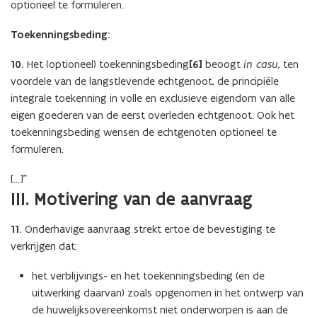
optioneel te formuleren.
Toekenningsbeding:
10.
Het (optioneel) toekenningsbeding
[6]
beoogt
in casu
, ten
voordele van de langstlevende echtgenoot, de principiële
integrale toekenning in volle en exclusieve eigendom van alle
eigen goederen van de eerst overleden echtgenoot. Ook het
toekenningsbeding wensen de echtgenoten optioneel te
formuleren.
[…]”
III. Motivering van de aanvraag
11.
Onderhavige aanvraag strekt ertoe de bevestiging te
verkrijgen dat:
het verblijvings- en het toekenningsbeding (en de
uitwerking daarvan) zoals opgenomen in het ontwerp van
de huwelijksovereenkomst niet onderworpen is aan de