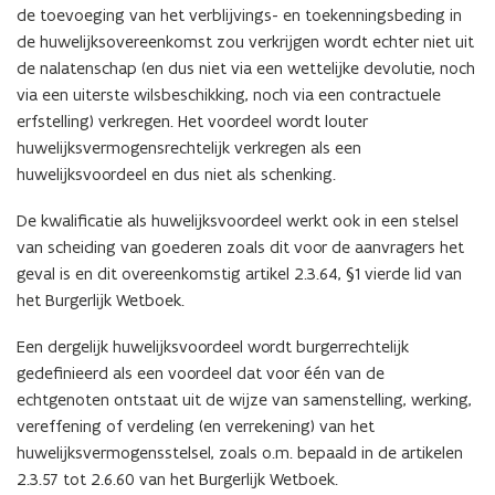
de toevoeging van het verblijvings- en toekenningsbeding in
de huwelijksovereenkomst zou verkrijgen wordt echter niet uit
de nalatenschap (en dus niet via een wettelijke devolutie, noch
via een uiterste wilsbeschikking, noch via een contractuele
erfstelling) verkregen. Het voordeel wordt louter
huwelijksvermogensrechtelijk verkregen als een
huwelijksvoordeel en dus niet als schenking.
De kwalificatie als huwelijksvoordeel werkt ook in een stelsel
van scheiding van goederen zoals dit voor de aanvragers het
geval is en dit overeenkomstig artikel 2.3.64, §1 vierde lid van
het Burgerlijk Wetboek.
Een dergelijk huwelijksvoordeel wordt burgerrechtelijk
gedefinieerd als een voordeel dat voor één van de
echtgenoten ontstaat uit de wijze van samenstelling, werking,
vereffening of verdeling (en verrekening) van het
huwelijksvermogensstelsel, zoals o.m. bepaald in de artikelen
2.3.57 tot 2.6.60 van het Burgerlijk Wetboek.