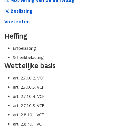
III. Motivering van de aanvraag
IV. Beslissing
Voetnoten
Heffing
Erfbelasting
Schenkbelasting
Wettelijke basis
art. 2.7.1.0.2. VCF
art. 2.7.1.0.3. VCF
art. 2.7.1.0.4. VCF
art. 2.7.1.0.5. VCF
art. 2.8.1.0.1. VCF
art. 2.8.4.1.1. VCF