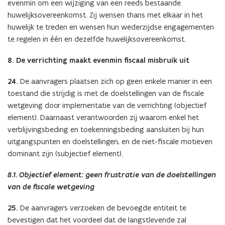
evenmin om een wijziging van een reeds bestaande
huwelijksovereenkomst. Zij wensen thans met elkaar in het
huwelijk te treden en wensen hun wederzijdse engagementen
te regelen in één en dezelfde huwelijksovereenkomst.
8. De verrichting maakt evenmin fiscaal misbruik uit
24.
De aanvragers plaatsen zich op geen enkele manier in een
toestand die strijdig is met de doelstellingen van de fiscale
wetgeving door implementatie van de verrichting (objectief
element). Daarnaast verantwoorden zij waarom enkel het
verblijvingsbeding en toekenningsbeding aansluiten bij hun
uitgangspunten en doelstellingen, en de niet-fiscale motieven
dominant zijn (subjectief element).
8.1. Objectief element: geen frustratie van de doelstellingen
van de fiscale wetgeving
25.
De aanvragers verzoeken de bevoegde entiteit te
bevestigen dat het voordeel dat de langstlevende zal