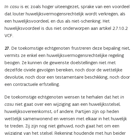
In casu
is er, zoals hoger uiteengezet, sprake van een voordeel
dat louter huwelijksvermogensrechtelijk wordt verkregen, als
een huwelijksvoordeel, en dus als niet-schenking. Het
huwelijksvoordeel is dus niet onderworpen aan artikel 2.7.1.0.2
VCF.
27.
De toekomstige echtgenoten frustreren deze bepaling niet,
vermits ze enkel een huwelijksvermogensrechtelijke regeling
beogen. Ze kunnen de gewenste doelstellingen niet met
dezelfde civiele gevolgen bereiken, noch door de wettelijke
devolutie, noch door een testamentaire beschikking, noch door
een contractuele erfstelling.
De toekomstige echtgenoten wensen te herhalen dat het
in
casu
niet gaat over een wijziging aan een huwelijksstelsel,
huwelijksovereenkomst, of andere. Partijen zijn op heden
wettelijk samenwonend en wensen met elkaar in het huwelijk
te treden. Zij zijn nog niet gehuwd, noch gaat het om een
wijziging van het stelsel. Rekening houdende met hun beider