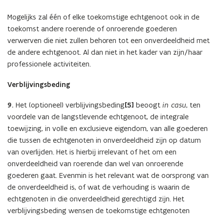
Mogelijks zal één of elke toekomstige echtgenoot ook in de
toekomst andere roerende of onroerende goederen
verwerven die niet zullen behoren tot een onverdeeldheid met
de andere echtgenoot. Al dan niet in het kader van zijn/haar
professionele activiteiten.
Verblijvingsbeding
9.
Het (optioneel) verblijvingsbeding
[5]
beoogt
in casu
, ten
voordele van de langstlevende echtgenoot, de integrale
toewijzing, in volle en exclusieve eigendom, van alle goederen
die tussen de echtgenoten in onverdeeldheid zijn op datum
van overlijden. Het is hierbij irrelevant of het om een
onverdeeldheid van roerende dan wel van onroerende
goederen gaat. Evenmin is het relevant wat de oorsprong van
de onverdeeldheid is, of wat de verhouding is waarin de
echtgenoten in die onverdeeldheid gerechtigd zijn. Het
verblijvingsbeding wensen de toekomstige echtgenoten