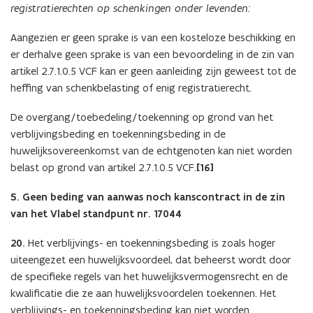
registratierechten op schenkingen onder levenden:
Aangezien er geen sprake is van een kosteloze beschikking en
er derhalve geen sprake is van een bevoordeling in de zin van
artikel 2.7.1.0.5 VCF kan er geen aanleiding zijn geweest tot de
heffing van schenkbelasting of enig registratierecht.
De overgang/toebedeling/toekenning op grond van het
verblijvingsbeding en toekenningsbeding in de
huwelijksovereenkomst van de echtgenoten kan niet worden
belast op grond van artikel 2.7.1.0.5 VCF.
[16]
5. Geen beding van aanwas noch kanscontract in de zin
van het Vlabel standpunt nr. 17044
20.
Het verblijvings- en toekenningsbeding is zoals hoger
uiteengezet een huwelijksvoordeel, dat beheerst wordt door
de specifieke regels van het huwelijksvermogensrecht en de
kwalificatie die ze aan huwelijksvoordelen toekennen. Het
verblijvings- en toekenningsbeding kan niet worden