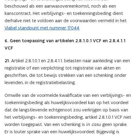
beschouwd als een aanwasovereenkomst, noch als een
kanscontract. Het verblijvings- en toekenningsbeding dient
derhalve niet te voldoen aan de voorwaarden vermeld in het
Vlabel standpunt met nummer 17044
.
6. Geen toepassing van artikelen 2.8.1.0.1 VCF en 2.8.4.1.1
VCF
21.
Artikel 2.8.1.0.1 en 2.8.4.1.1. belasten naar aanleiding van een
registratie of een verplichting tot registratie van akten en
geschriften, die tot bewijs strekken van een schenking onder
levenden, in de registratiebelasting.
Omwille van de voormelde kwalificatie van een verblijvings- en
toekenningsbeding als huwelijksvoordeel kan op het voordeel
dat de langstlevende echtgenoot zou verkrijgen op basis van
het verblijvings- en toekenningsbeding, artikel 2.8.1.0.1 VCF niet
worden toegepast. Van een schenking is
in casu
geen sprake.
Er is louter sprake van een huwelijksvoordeel. Bijgevolg is