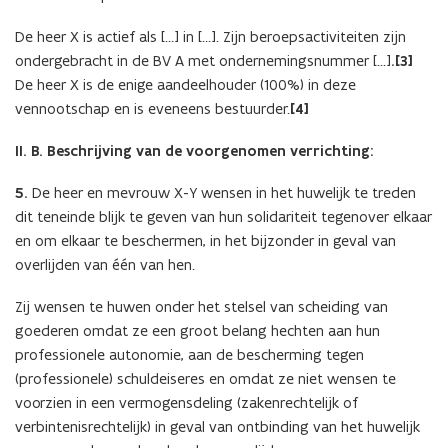
De heer X is actief als […] in […]. Zijn beroepsactiviteiten zijn
ondergebracht in de BV A met ondernemingsnummer […]
.[3]
De heer X is de enige aandeelhouder (100%) in deze
vennootschap en is eveneens bestuurder.
[4]
II. B. Beschrijving van de voorgenomen verrichting:
5.
De heer en mevrouw X-Y wensen in het huwelijk te treden
dit teneinde blijk te geven van hun solidariteit tegenover elkaar
en om elkaar te beschermen, in het bijzonder in geval van
overlijden van één van hen.
Zij wensen te huwen onder het stelsel van scheiding van
goederen omdat ze een groot belang hechten aan hun
professionele autonomie, aan de bescherming tegen
(professionele) schuldeiseres en omdat ze niet wensen te
voorzien in een vermogensdeling (zakenrechtelijk of
verbintenisrechtelijk) in geval van ontbinding van het huwelijk