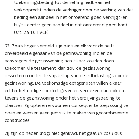
toekenningsbeding tot de heffing leidt van het
verkooprecht indien de verkrijger door de werking van dat
beding een aandeel in het onroerend goed verkrijgt (en
hij/zij eerder geen aandeel in dat onroerend goed had)
(art. 2.9.1.0.1 VCF).
23.
Zoals hoger vermeld zijn partijen elk voor de helft
onverdeeld eigenaar van de gezinswoning. Indien de
aanvragers de gezinswoning aan elkaar zouden doen
toekomen via testament, dan zou de gezinswoning
ressorteren onder de vrijstelling van de erfbelasting voor de
gezinswoning. De toekomstige echtgenoten willen elkaar
echter het nodige comfort geven en verkiezen dan ook om
tevens de gezinswoning onder het verblijvingsbeding te
plaatsen. Zij opteren ervoor een consequente toepassing te
doen en wensen geen gebruik te maken van gecombineerde
constructies.
Zij zijn op heden (nog) niet gehuwd, het gaat
in casu
dus