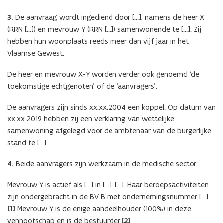
3.
De aanvraag wordt ingediend door […], namens de heer X
(RRN […]) en mevrouw Y (RRN […]) samenwonende te […]. Zij
hebben hun woonplaats reeds meer dan vijf jaar in het
Vlaamse Gewest.
De heer en mevrouw X-Y worden verder ook genoemd ‘de
toekomstige echtgenoten’ of de ‘aanvragers’.
De aanvragers zijn sinds xx.xx.2004 een koppel. Op datum van
xx.xx.2019 hebben zij een verklaring van wettelijke
samenwoning afgelegd voor de ambtenaar van de burgerlijke
stand te […].
4.
Beide aanvragers zijn werkzaam in de medische sector.
Mevrouw Y is actief als […] in […]. […]. Haar beroepsactiviteiten
zijn ondergebracht in de BV B met ondernemingsnummer […].
[1]
Mevrouw Y is de enige aandeelhouder (100%) in deze
vennootschap en is de bestuurder.
[2]