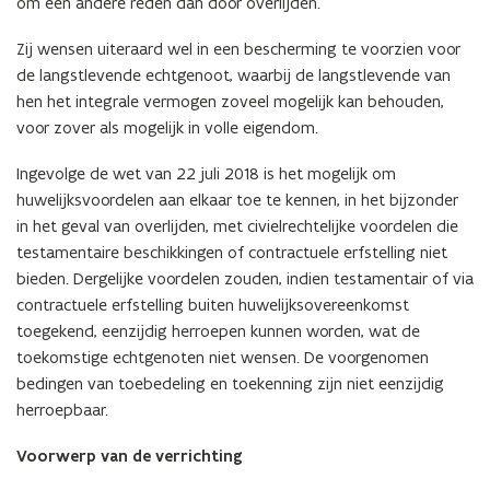
om een andere reden dan door overlijden.
Zij wensen uiteraard wel in een bescherming te voorzien voor
de langstlevende echtgenoot, waarbij de langstlevende van
hen het integrale vermogen zoveel mogelijk kan behouden,
voor zover als mogelijk in volle eigendom.
Ingevolge de wet van 22 juli 2018 is het mogelijk om
huwelijksvoordelen aan elkaar toe te kennen, in het bijzonder
in het geval van overlijden, met civielrechtelijke voordelen die
testamentaire beschikkingen of contractuele erfstelling niet
bieden. Dergelijke voordelen zouden, indien testamentair of via
contractuele erfstelling buiten huwelijksovereenkomst
toegekend, eenzijdig herroepen kunnen worden, wat de
toekomstige echtgenoten niet wensen. De voorgenomen
bedingen van toebedeling en toekenning zijn niet eenzijdig
herroepbaar.
Voorwerp van de verrichting