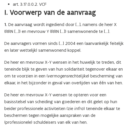
art. 3.17.0.0.2. VCF
I. Voorwerp van de aanvraag
1.
De aanvraag wordt ingediend door […], namens de heer X
(RRN […]) en mevrouw Y (RRN […]) samenwonende te […].
De aanvragers vormen sinds […] 2004 een (aanvankelijk feitelijk
en later wettelijk) samenwonend koppel.
De heer en mevrouw X-Y wensen in het huwelijk te treden, dit
teneinde blijk te geven van hun solidariteit tegenover elkaar en
om te voorzien in een (
vermogensrechtelijke
) bescherming van
elkaar, in het bijzonder in geval van overlijden van één van hen.
De heer en mevrouw X-Y wensen te opteren voor een
basisstelsel van scheiding van goederen en dit gelet op hun
beider professionele activiteiten (zie
infra
) teneinde elkaar te
beschermen tegen mogelijke aanspraken van de
(professionele) schuldeisers van elk van hen.