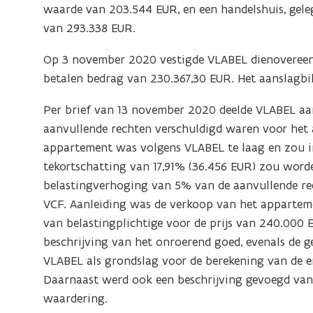
waarde van 203.544 EUR, en een handelshuis, gele
van 293.338 EUR.
Op 3 november 2020 vestigde VLABEL dienovereenk
betalen bedrag van 230.367,30 EUR. Het aanslagb
Per brief van 13 november 2020 deelde VLABEL aan
aanvullende rechten verschuldigd waren voor het
appartement was volgens VLABEL te laag en zou i
tekortschatting van 17,91% (36.456 EUR) zou wor
belastingverhoging van 5% van de aanvullende rech
VCF. Aanleiding was de verkoop van het appartem
van belastingplichtige voor de prijs van 240.000 
beschrijving van het onroerend goed, evenals de 
VLABEL als grondslag voor de berekening van de 
Daarnaast werd ook een beschrijving gevoegd van 
waardering.