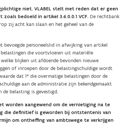
plichtige niet. VLABEL stelt met reden dat er geen
zoals bedoeld in artikel 3.6.0.0.1 VCF
. De rechtbank
op zij acht kan slaan en het geheel van de
et bevoegde personeelslid in afwijking van artikel
belastingen die voortvloeien uit materiële
ie welke blijken uit afdoende bevonden nieuwe
eggen of inroepen door de belastingschuldige wordt
aarde dat 1° die overmatige belastingen door de
ngschuldige aan de administratie zijn bekendgemaakt
n de belasting is gevestigd.
iet worden aangewend om de vernietiging na te
 die definitief is geworden bij ontstentenis van
ermijn om ontheffing van ambtswege te verkrijgen