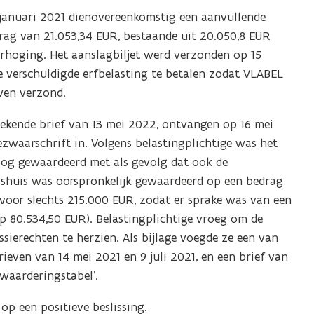
8 januari 2021 dienovereenkomstig een aanvullende
drag van 21.053,34 EUR, bestaande uit 20.050,8 EUR
erhoging. Het aanslagbiljet werd verzonden op 15
de verschuldigde erfbelasting te betalen zodat VLABEL
ven verzond.
etekende brief van 13 mei 2022, ontvangen op 16 mei
zwaarschrift in. Volgens belastingplichtige was het
oog gewaardeerd met als gevolg dat ook de
lshuis was oorspronkelijk gewaardeerd op een bedrag
voor slechts 215.000 EUR, zodat er sprake was van een
p 80.534,50 EUR). Belastingplichtige vroeg om de
ssierechten te herzien. Als bijlage voegde ze een van
rieven van 14 mei 2021 en 9 juli 2021, en een brief van
waarderingstabel’.
p een positieve beslissing.