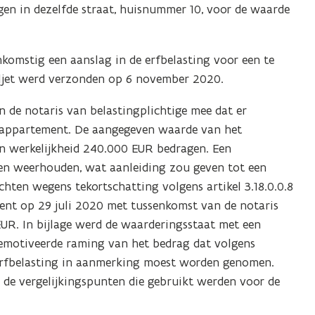
gen in dezelfde straat, huisnummer 10, voor de waarde
omstig een aanslag in de erfbelasting voor een te
iljet werd verzonden op 6 november 2020.
 de notaris van belastingplichtige mee dat er
 appartement. De aangegeven waarde van het
n werkelijkheid 240.000 EUR bedragen. Een
den weerhouden, wat aanleiding zou geven tot een
ten wegens tekortschatting volgens artikel 3.18.0.0.8
ent op 29 juli 2020 met tussenkomst van de notaris
EUR. In bijlage werd de waarderingsstaat met een
gemotiveerde raming van het bedrag dat volgens
erfbelasting in aanmerking moest worden genomen.
de vergelijkingspunten die gebruikt werden voor de