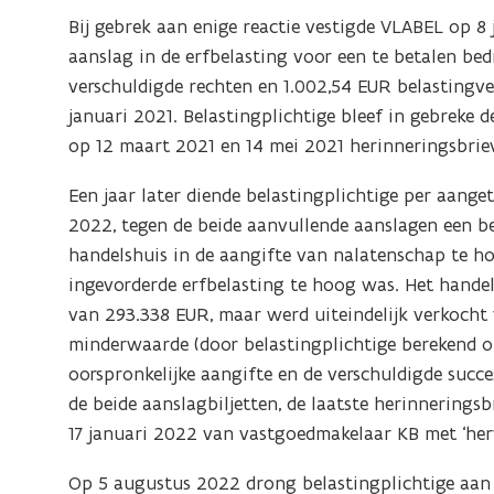
Bij gebrek aan enige reactie vestigde VLABEL op 
aanslag in de erfbelasting voor een te betalen be
verschuldigde rechten en 1.002,54 EUR belastingv
januari 2021. Belastingplichtige bleef in gebreke 
op 12 maart 2021 en 14 mei 2021 herinneringsbrie
Een jaar later diende belastingplichtige per aang
2022, tegen de beide aanvullende aanslagen een be
handelshuis
in de aangifte van nalatenschap te h
ingevorderde erfbelasting te hoog was. Het hande
van 293.338 EUR, maar werd uiteindelijk verkocht 
minderwaarde (door belastingplichtige berekend o
oorspronkelijke aangifte en de verschuldigde succe
de beide aanslagbiljetten, de laatste herinneringsb
17 januari 2022 van vastgoedmakelaar KB met ‘her
Op 5 augustus 2022 drong belastingplichtige aan o