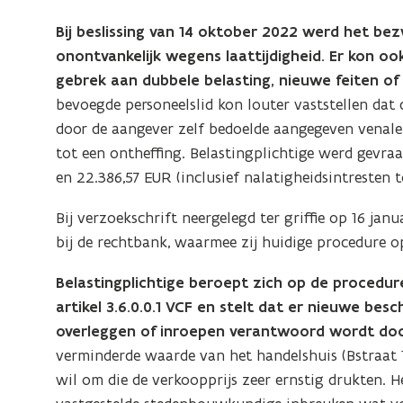
Bij beslissing van 14 oktober 2022 werd het bez
onontvankelijk wegens laattijdigheid. Er kon o
gebrek aan dubbele belasting, nieuwe feiten of
bevoegde personeelslid kon louter vaststellen dat
door de aangever zelf bedoelde aangegeven venal
tot een ontheffing. Belastingplichtige werd gevr
en 22.386,57 EUR (inclusief nalatigheidsintresten 
Bij verzoekschrift neergelegd ter griffie op 16 ja
bij de rechtbank, waarmee zij huidige procedure o
Belastingplichtige beroept zich op de procedur
artikel 3.6.0.0.1 VCF en stelt dat er nieuwe besc
overleggen of inroepen verantwoord wordt do
verminderde waarde van het handelshuis (Bstraat 
wil om die de verkoopprijs zeer ernstig drukten.