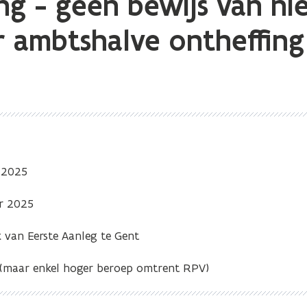
ng - geen bewijs van n
r ambtshalve ontheffing
 2025
r 2025
 van Eerste Aanleg te Gent
 (maar enkel hoger beroep omtrent RPV)