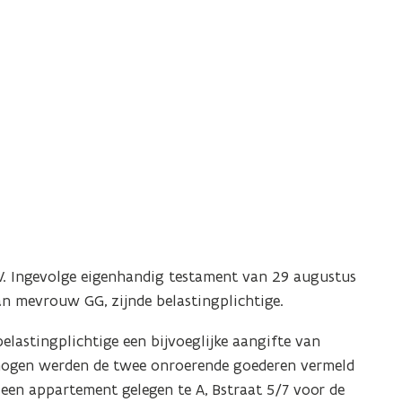
RV. Ingevolge eigenhandig testament van 29 augustus
an mevrouw GG, zijnde belastingplichtige.
lastingplichtige een bijvoeglijke aangifte van
rmogen werden de twee onroerende goederen vermeld
 een appartement gelegen te A, Bstraat 5/7 voor de