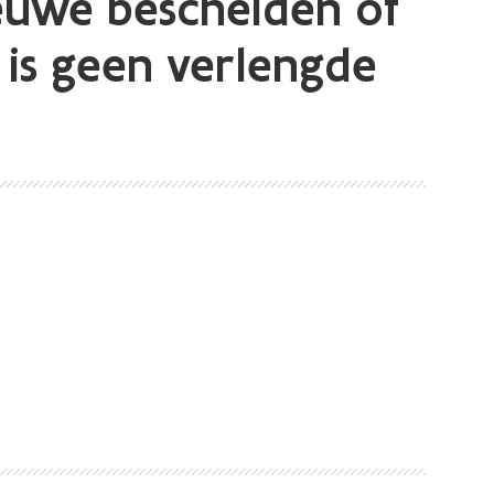
ieuwe bescheiden of
 is geen verlengde