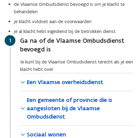
de Vlaamse Ombudsdienst bevoegd is om je klacht te
behandelen
je klacht voldoet aan de voorwaarden
je al klacht hebt ingediend bij de betrokken dienst.
Ga na of de Vlaamse Ombudsdienst
Stap
1
bevoegd is
Je kunt bij de Vlaamse Ombudsdienst terecht als je een
klacht hebt over:
Een Vlaamse overheidsdienst
Een gemeente of provincie die is
aangesloten bij de Vlaamse
Ombudsdienst
Sociaal wonen