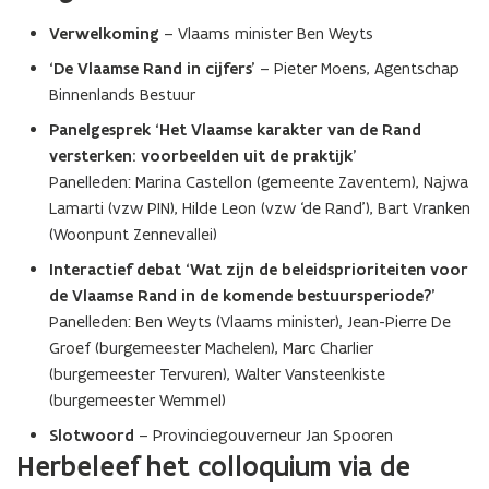
Verwelkoming
– Vlaams minister Ben Weyts
‘De Vlaamse Rand in cijfers’
– Pieter Moens, Agentschap
Binnenlands Bestuur
Panelgesprek ‘Het Vlaamse karakter van de Rand
versterken: voorbeelden uit de praktijk’
Panelleden: Marina Castellon (gemeente Zaventem), Najwa
Lamarti (vzw PIN), Hilde Leon (vzw ‘de Rand’), Bart Vranken
(Woonpunt Zennevallei)
Interactief debat ‘Wat zijn de beleidsprioriteiten voor
de Vlaamse Rand in de komende bestuursperiode?’
Panelleden: Ben Weyts (Vlaams minister), Jean-Pierre De
Groef (burgemeester Machelen), Marc Charlier
(burgemeester Tervuren), Walter Vansteenkiste
(burgemeester Wemmel)
Slotwoord
– Provinciegouverneur Jan Spooren
Herbeleef het colloquium via de