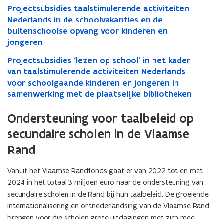
onderwijs?
Projectsubsidies taalstimulerende activiteiten
Nederlands in de schoolvakanties en de
buitenschoolse opvang voor kinderen en
jongeren
Projectsubsidies ‘lezen op school’ in het kader
van taalstimulerende activiteiten Nederlands
voor schoolgaande kinderen en jongeren in
samenwerking met de plaatselijke bibliotheken
Ondersteuning voor taalbeleid op
secundaire scholen in de Vlaamse
Rand
Vanuit het Vlaamse Randfonds gaat er van 2022 tot en met
2024 in het totaal 3 miljoen euro naar de ondersteuning van
secundaire scholen in de Rand bij hun taalbeleid. De groeiende
internationalisering en ontnederlandsing van de Vlaamse Rand
brengen voor die scholen grote uitdagingen met zich mee.