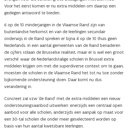
Voor het eerst komen er nu extra middelen om daarop een
gedegen antwoord te bieden.
6 op de 10 minderjarigen in de Vlaamse Rand zijn van
buitenlandse herkomst en van de leerlingen secundair
onderwijs in de Rand spreken er bijna 4 op de 10 thuis geen
Nederlands. In een aantal gemeenten van de Rand benaderen
de cijfers stilaan de Brusselse realiteit, maar er is wel een groot
verschil: waar de Nederlandstalige scholen in Brussel extra
middelen krijgen om met die superdiverse context om te gaan,
moesten de scholen in de Vlaamse Rand het tot nu toe zonder
bijkomende ondersteuning doen. Daar komt nu dus
verandering in.
Concreet zal vzw ‘de Rand’ met de extra middelen een nieuw
ondersteuningsaanbod uitwerken: enerzijds een centraal open
aanbod voor alle scholen, anderzijds een aanpak op maat voor
een 30-tal scholen die onder meer geselecteerd worden op
basis van hun aantal kwetsbare leerlingen.