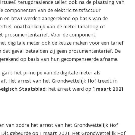
irtueel) terugdraaiende teller, ook na de plaatsing van
nde componenten van de elektriciteitsfactuur
gen en btw) werden aangerekend op basis van de
ectie), onafhankelijk van de meter (analoog of
 het prosumententarief. Voor de component
et digitale meter ook de keuze maken voor een tarief
n dat geval betaalden zij geen prosumententarief. De
gerekend op basis van hun gecompenseerde afname.
 gans het principe van de digitale meter als
af. Het arrest van het Grondwettelijk Hof treedt in
elgisch Staatsblad
: het arrest werd op
1 maart 2021
len van zodra het arrest van het Grondwettelijk Hof
. Dit gebeurde op 1 maart 2021. Het Grondwettelijk Hof