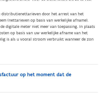
e distributienettarieven door het arrest van het
eem (nettarieven op basis van werkelijke afname).
 de digitale meter niet meer van toepassing. In plaats
osten op basis van uw werkelijke afname van het
delig is als u vooral stroom verbruikt wanneer de zon
itsfactuur op het moment dat de