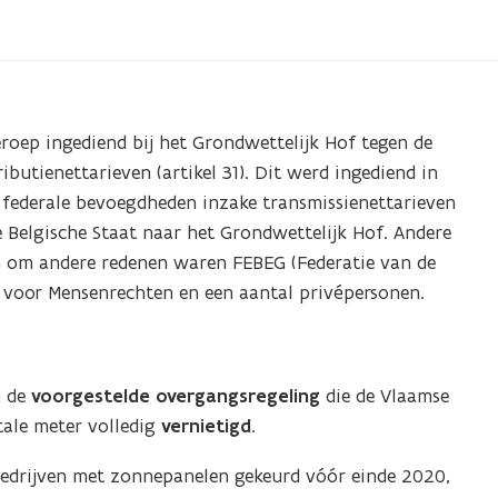
roep ingediend bij het Grondwettelijk Hof tegen de
ibutienettarieven (artikel 31). Dit werd ingediend in
federale bevoegdheden inzake transmissienettarieven
 Belgische Staat naar het Grondwettelijk Hof. Andere
en om andere redenen waren FEBEG (Federatie van de
ga voor Mensenrechten en een aantal privépersonen.
n de
voorgestelde overgangsregeling
die de Vlaamse
ale meter volledig
vernietigd
.
bedrijven met zonnepanelen gekeurd vóór einde 2020,