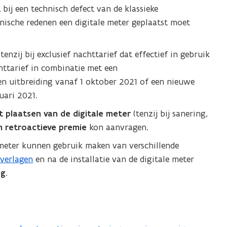
bij een technisch defect van de klassieke
hnische redenen een digitale meter geplaatst moet
, tenzij bij exclusief nachttarief dat effectief in gebruik
achttarief in combinatie met een
 een uitbreiding vanaf 1 oktober 2021 of een nieuwe
uari 2021.
t plaatsen van de digitale meter
(tenzij bij sanering,
 retroactieve premie
kon aanvragen.
meter kunnen gebruik maken van verschillende
 verlagen
en na de installatie van de digitale meter
eg
.