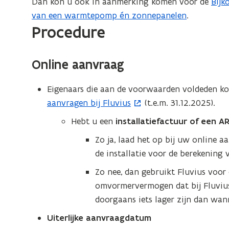
Dan kon u ook in aanmerking komen voor de
Bijk
van een warmtepomp én zonnepanelen
.
Procedure
Online aanvraag
Eigenaars die aan de voorwaarden voldeden 
aanvragen
bij Fluvius
(t.e.m. 31.12.2025).
Hebt u een
installatiefactuur of een A
Zo ja, laad het op bij uw online 
de installatie voor de berekening
Zo nee, dan gebruikt Fluvius voor
omvormervermogen dat bij Fluvius 
doorgaans iets lager zijn dan wa
Uiterlijke aanvraagdatum