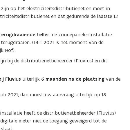
jn op het elektriciteitsdistributienet en moet in
ektriciteitsdistributienet en dat gedurende de laatste 12
terugdraaiende teller
: de zonnepaneleninstallatie
 terugdraaien. (14-1-2021 is het moment van de
k Hof).
 bij de distributienetbeheerder (Fluvius) en dit
ij Fluvius
uiterlijk
6 maanden na de plaatsing
van de
juli 2021, dan moest uw aanvraag uiterlijk op 18
stallatie heeft de distributienetbeheerder (Fluvius)
 digitale meter niet de toegang geweigerd tot de
 staat.