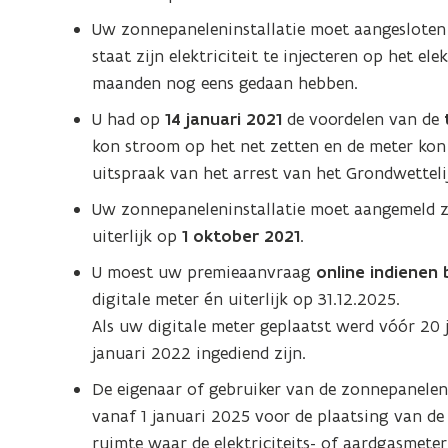
Uw zonnepaneleninstallatie moet aangesloten zi
staat zijn elektriciteit te injecteren op het el
maanden nog eens gedaan hebben.
U had op
14 januari 2021
de voordelen van de
kon stroom op het net zetten en de meter kon
uitspraak van het arrest van het Grondwettelij
Uw zonnepaneleninstallatie moet aangemeld zijn
uiterlijk op
1 oktober 2021
.
U moest uw premieaanvraag
online indienen b
digitale meter én uiterlijk op 31.12.2025.
Als uw digitale meter geplaatst werd vóór 20 
januari 2022 ingediend zijn.
De eigenaar of gebruiker van de zonnepanelenin
vanaf 1 januari 2025 voor de plaatsing van de
ruimte waar de elektriciteits- of aardgasmeter