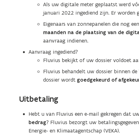
Als uw digitale meter geplaatst werd vó
januari 2022 ingediend zijn. Er worden 
Eigenaars van zonnepanelen die nog ee
maanden na de plaatsing van de digit
aanvraag indienen.
Aanvraag ingediend?
Fluvius bekijkt of uw dossier voldoet a
Fluvius behandelt uw dossier binnen de 
dossier wordt
goedgekeurd of afgekeu
Uitbetaling
Hebt u van Fluvius een e-mail gekregen dat u
bedrag
? Fluvius bezorgt uw betalingsgegeve
Energie- en Klimaatagentschap (VEKA).