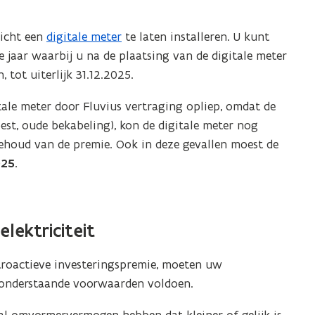
licht een
digitale meter
te laten installeren. U kunt
e jaar waarbij u na de plaatsing van de digitale meter
 tot uiterlijk 31.12.2025.
itale meter door Fluvius vertraging opliep, omdat de
st, oude bekabeling), kon de digitale meter nog
ehoud van de premie. Ook in deze gevallen moest de
025.
elektriciteit
roactieve investeringspremie, moeten uw
 onderstaande voorwaarden voldoen.