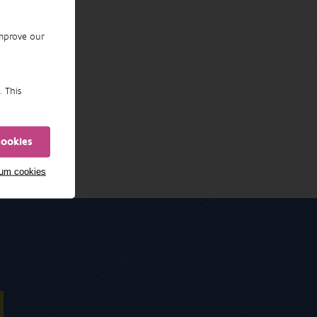
improve our
. This
cookies
mum cookies