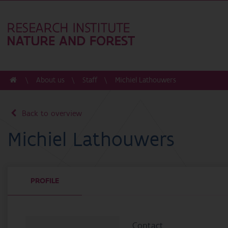
About us
Staff
Michiel Lathouwers
Back to overview
Michiel Lathouwers
PROFILE
Contact