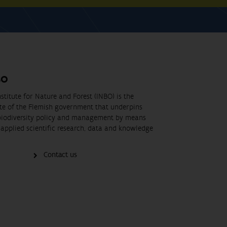
BO
stitute for Nature and Forest (INBO) is the
ute of the Flemish government that underpins
biodiversity policy and management by means
applied scientific research, data and knowledge
Contact us