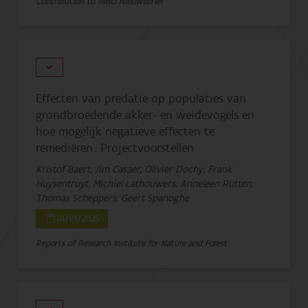
Contribution to INBO Nieuwsbrief
Effecten van predatie op populaties van
grondbroedende akker- en weidevogels en
hoe mogelijk negatieve effecten te
remediëren.. Projectvoorstellen
Kristof Baert, Jim Casaer, Olivier Dochy, Frank
Huysentruyt, Michiel Lathouwers, Anneleen Rutten,
Thomas Scheppers, Geert Spanoghe
01/01/2025
Reports of Research Institute for Nature and Forest