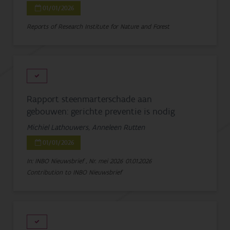
01/01/2026
Reports of Research Institute for Nature and Forest
Rapport steenmarterschade aan
gebouwen: gerichte preventie is nodig
Michiel Lathouwers, Anneleen Rutten
01/01/2026
In: INBO Nieuwsbrief , Nr. mei 2026
01.01.2026
Contribution to INBO Nieuwsbrief