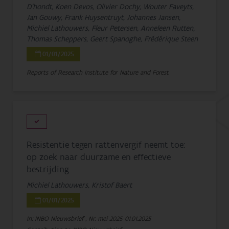
D'hondt, Koen Devos, Olivier Dochy, Wouter Faveyts,
Jan Gouwy, Frank Huysentruyt, Johannes Jansen,
Michiel Lathouwers, Fleur Petersen, Anneleen Rutten,
Thomas Scheppers, Geert Spanoghe, Frédérique Steen
01/01/2025
Reports of Research Institute for Nature and Forest
Resistentie tegen rattenvergif neemt toe:
op zoek naar duurzame en effectieve
bestrijding
Michiel Lathouwers, Kristof Baert
01/01/2025
In: INBO Nieuwsbrief , Nr. mei 2025
01.01.2025