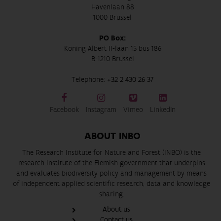
Havenlaan 88
1000 Brussel
PO Box:
Koning Albert II-laan 15 bus 186
B-1210 Brussel
Telephone:
+32 2 430 26 37
Facebook
Instagram
Vimeo
LinkedIn
ABOUT INBO
The Research Institute for Nature and Forest (INBO) is the
research institute of the Flemish government that underpins
and evaluates biodiversity policy and management by means
of independent applied scientific research, data and knowledge
sharing.
About us
Contact us