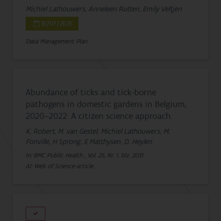
Michiel Lathouwers, Anneleen Rutten, Emily Veltjen
10/07/2025
Data Management Plan
Abundance of ticks and tick-borne
pathogens in domestic gardens in Belgium,
2020–2022: A citizen science approach.
K. Robert, M. van Gestel, Michiel Lathouwers, M.
Fonville, H Sprong, E Matthysen, D. Heylen
In: BMC Public Health , Vol. 25, Nr. 1, blz. 2031
A1: Web of Science-article