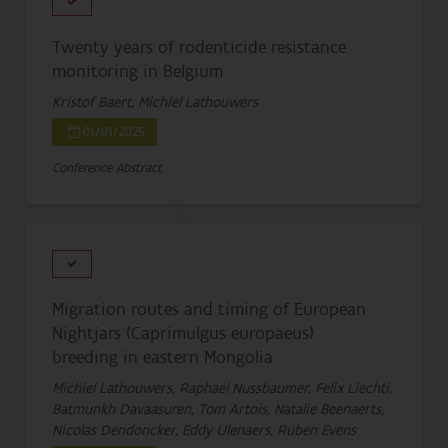
Twenty years of rodenticide resistance
monitoring in Belgium
Kristof Baert, Michiel Lathouwers
01/01/2025
Conference Abstract
Migration routes and timing of European
Nightjars (Caprimulgus europaeus)
breeding in eastern Mongolia
Michiel Lathouwers, Raphael Nussbaumer, Felix Liechti,
Batmunkh Davaasuren, Tom Artois, Natalie Beenaerts,
Nicolas Dendoncker, Eddy Ulenaers, Ruben Evens