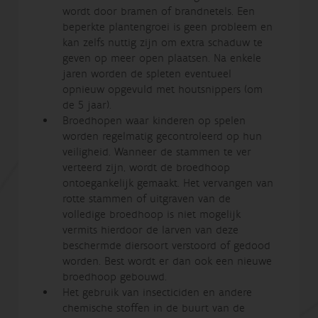
wordt door bramen of brandnetels. Een
beperkte plantengroei is geen probleem en
kan zelfs nuttig zijn om extra schaduw te
geven op meer open plaatsen. Na enkele
jaren worden de spleten eventueel
opnieuw opgevuld met houtsnippers (om
de 5 jaar).
Broedhopen waar kinderen op spelen
worden regelmatig gecontroleerd op hun
veiligheid. Wanneer de stammen te ver
verteerd zijn, wordt de broedhoop
ontoegankelijk gemaakt. Het vervangen van
rotte stammen of uitgraven van de
volledige broedhoop is niet mogelijk
vermits hierdoor de larven van deze
beschermde diersoort verstoord of gedood
worden. Best wordt er dan ook een nieuwe
broedhoop gebouwd.
Het gebruik van insecticiden en andere
chemische stoffen in de buurt van de