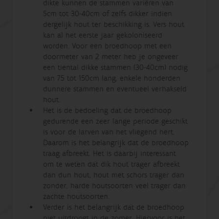
dikte kunnen de stammen variëren van
5cm tot 30-40cm of zelfs dikker indien
dergelijk hout ter beschikking is. Vers hout
kan al het eerste jaar gekoloniseerd
worden. Voor een broedhoop met een
doormeter van 2 meter heb je ongeveer
een tiental dikke stammen (30-40cm) nodig
van 75 tot 150cm lang, enkele honderden
dunnere stammen en eventueel verhakseld
hout.
Het is de bedoeling dat de broedhoop
gedurende een zeer lange periode geschikt
is voor de larven van het vliegend hert.
Daarom is het belangrijk dat de broedhoop
traag afbreekt. Het is daarbij interessant
om te weten dat dik hout trager afbreekt
dan dun hout, hout met schors trager dan
zonder, harde houtsoorten veel trager dan
zachte houtsoorten.
Verder is het belangrijk dat de broedhoop
niet uitdroogt in de zomer. Hiervoor is het