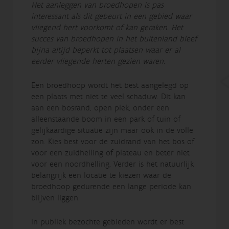
Het aanleggen van broedhopen is pas
interessant als dit gebeurt in een gebied waar
vliegend hert voorkomt of kan geraken. Het
succes van broedhopen in het buitenland bleef
bijna altijd beperkt tot plaatsen waar er al
eerder vliegende herten gezien waren.
Een broedhoop wordt het best aangelegd op
een plaats met niet te veel schaduw. Dit kan
aan een bosrand, open plek, onder een
alleenstaande boom in een park of tuin of
gelijkaardige situatie zijn maar ook in de volle
zon. Kies best voor de zuidrand van het bos of
voor een zuidhelling of plateau en beter niet
voor een noordhelling. Verder is het natuurlijk
belangrijk een locatie te kiezen waar de
broedhoop gedurende een lange periode kan
blijven liggen.
In publiek bezochte gebieden wordt er best