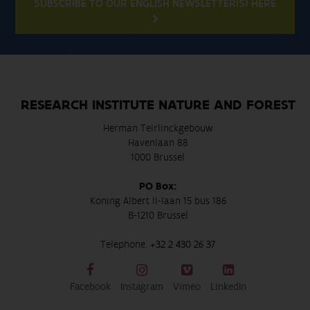
SUBSCRIBE TO OUR ENGLISH NEWSLETTER(S) HERE
RESEARCH INSTITUTE NATURE AND FOREST
Herman Teirlinckgebouw
Havenlaan 88
1000 Brussel
PO Box:
Koning Albert II-laan 15 bus 186
B-1210 Brussel
Telephone:
+32 2 430 26 37
Facebook
Instagram
Vimeo
LinkedIn