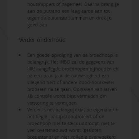
houtsnippers of zagemeel. Daarna breng je
aan de putrand een laag aarde aan tot
tegen de buitenste stammen en druk je
goed aan.
Verder onderhoud
Een goede opvolging van de broedhoop is
belangrijk. Het INBO zal de gegevens van
alle aangelegde broedhopen bijhouden en
na een paar jaar de aanwezigheid van
vliegend hert of andere dood-houtkevers
proberen na te gaan. Opgraven van larven
als controle wordt best vermeden om
verstoring te vermijden.
Verder is het belangrijk dat de eigenaar (in
het begin jaarlijks) controleert of de
broedhoop niet te sterk uitdroogt, niet te
veel overschaduwd wordt (gesloten
bosbestand) en niet volledig overwoekerd