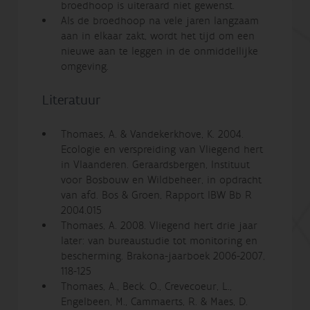
broedhoop is uiteraard niet gewenst.
Als de broedhoop na vele jaren langzaam
aan in elkaar zakt, wordt het tijd om een
nieuwe aan te leggen in de onmiddellijke
omgeving.
Literatuur
Thomaes, A. & Vandekerkhove, K. 2004.
Ecologie en verspreiding van Vliegend hert
in Vlaanderen. Geraardsbergen, Instituut
voor Bosbouw en Wildbeheer, in opdracht
van afd. Bos & Groen, Rapport IBW Bb R
2004.015
Thomaes, A. 2008. Vliegend hert drie jaar
later: van bureaustudie tot monitoring en
bescherming. Brakona-jaarboek 2006-2007,
118-125
Thomaes, A., Beck. O., Crevecoeur, L.,
Engelbeen, M., Cammaerts, R. & Maes, D.