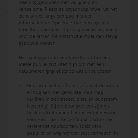
rekening gehouden met veiligheid en
vandalisme. Plaats de broedhoop ofwel uit het
zicht of net langs een pad met een
informatiebord. Spelende kinderen op een
broedhoop vormen in principe geen probleem
voor de larven. De constructie moet dan stevig
gebouwd worden.
Het aanleggen van een broedhoop kan een
ideale publieksactiviteit zijn om met een
natuurvereniging of schoolklas uit te voeren.
Gebruik enkel loofhout, liefst met de schors
er nog aan. Het gebruikte hout mag
variëren in boomsoort, dikte en ouderdom
(vertering). Bij de boomsoorten zijn eik,
beuk en fruitbomen het meest interessant
voor een rijke insectenfauna. Zachte snel
verterende houtsoorten, zoals berk,
populier en wilg worden best vermeden. In