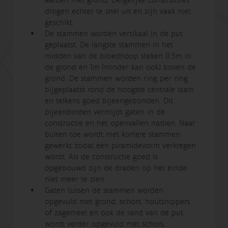
aarden met grond. Dergelijke constructies
drogen echter te snel uit en zijn vaak niet
geschikt.
De stammen worden vertikaal in de put
geplaatst. De langste stammen in het
midden van de broedhoop steken 0,5m in
de grond en 1m (minder kan ook) boven de
grond. De stammen worden ring per ring
bijgeplaatst rond de hoogste centrale stam
en telkens goed bijeengebonden. Dit
bijeenbinden vermijdt gaten in de
constructie en het openvallen nadien. Naar
buiten toe wordt met kortere stammen
gewerkt zodat een piramidevorm verkregen
wordt. Als de constructie goed is
opgebouwd zijn de draden op het einde
niet meer te zien.
Gaten tussen de stammen worden
opgevuld met grond, schors, houtsnippers
of zagemeel en ook de rand van de put
wordt verder opgevuld met schors,