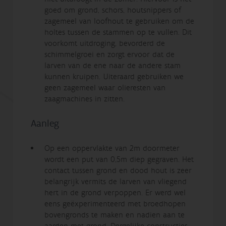
goed om grond, schors, houtsnippers of
zagemeel van loofhout te gebruiken om de
holtes tussen de stammen op te vullen. Dit
voorkomt uitdroging, bevorderd de
schimmelgroei en zorgt ervoor dat de
larven van de ene naar de andere stam
kunnen kruipen. Uiteraard gebruiken we
geen zagemeel waar olieresten van
zaagmachines in zitten.
Aanleg
Op een oppervlakte van 2m doormeter
wordt een put van 0,5m diep gegraven. Het
contact tussen grond en dood hout is zeer
belangrijk vermits de larven van vliegend
hert in de grond verpoppen. Er werd wel
eens geëxperimenteerd met broedhopen
bovengronds te maken en nadien aan te