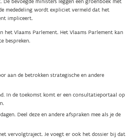
k. De bevoegde ministers leggen een groenboek met
de mededeling wordt expliciet vermeld dat het
nt impliceert.
 in het Vlaams Parlement. Het Vlaams Parlement kan
te bespreken.
voor aan de betrokken strategische en andere
d. In de toekomst komt er een consultatieportaal op
n.
dagen. Deel deze en andere afspraken mee als je de
et vervolgtraject. Je voegt er ook het dossier bij dat