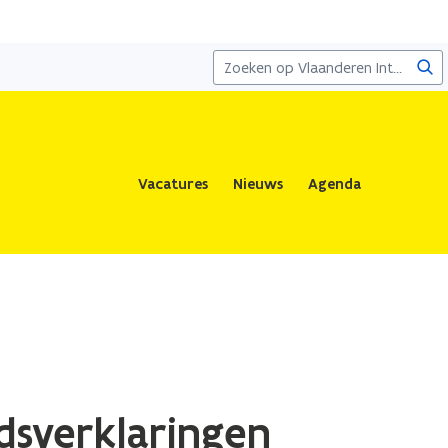
Zoe
Vacatures
Nieuws
Agenda
dsverklaringen