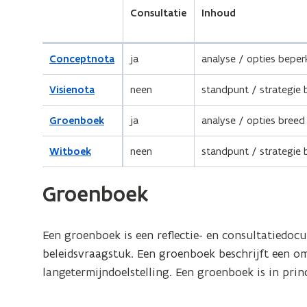
Consultatie
Inhoud
Conceptnota
ja
analyse / opties bepe
Visienota
neen
standpunt / strategie
Groenboek
ja
analyse / opties bree
Witboek
neen
standpunt / strategie
Groenboek
Een groenboek is een reflectie- en consultatiedoc
beleidsvraagstuk. Een groenboek beschrijft een o
langetermijndoelstelling. Een groenboek is in pri