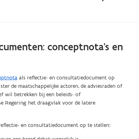
ocumenten: conceptnota’s en
eptnota
als reflectie- en consultatiedocument op
ter de maatschappelijke actoren, de adviesraden of
 wil betrekken bij een beleids- of
se Regering het draagvlak voor de latere
eflectie- en consultatiedocument op te stellen: