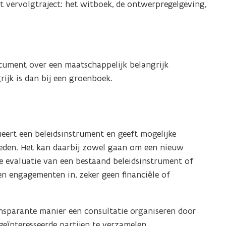
t vervolgtraject: het witboek, de ontwerpregelgeving,
ocument over een maatschappelijk belangrijk
ijk is dan bij een groenboek.
eert een beleidsinstrument en geeft mogelijke
ieden. Het kan daarbij zowel gaan om een nieuw
e evaluatie van een bestaand beleidsinstrument of
n engagementen in, zeker geen financiële of
ansparante manier een consultatie organiseren door
 geïnteresseerde partijen te verzamelen.