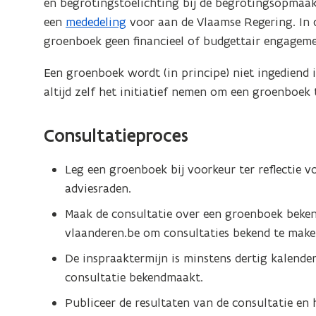
en begrotingstoelichting bij de begrotingsopmaa
een
mededeling
voor aan de Vlaamse Regering. In 
groenboek geen financieel of budgettair engageme
Een groenboek wordt (in principe) niet ingediend
altijd zelf het initiatief nemen om een groenboek 
Consultatieproces
Leg een groenboek bij voorkeur ter reflectie 
adviesraden.
Maak de consultatie over een groenboek beken
vlaanderen.be om consultaties bekend te make
De inspraaktermijn is minstens dertig kalender
consultatie bekendmaakt.
Publiceer de resultaten van de consultatie en h