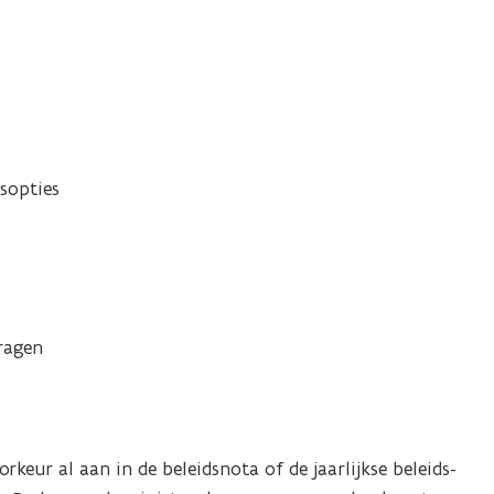
sopties
ragen
rkeur al aan in de beleidsnota of de jaarlijkse beleids-