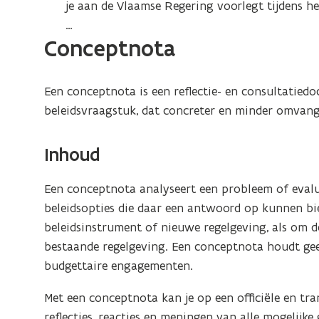
je aan de Vlaamse Regering voorlegt tijdens he
…
Conceptnota
Een conceptnota is een reflectie- en consultatied
beleidsvraagstuk, dat concreter en minder omvangr
Inhoud
Een conceptnota analyseert een probleem of evalu
beleidsopties die daar een antwoord op kunnen b
beleidsinstrument of nieuwe regelgeving, als om d
bestaande regelgeving. Een conceptnota houdt gee
budgettaire engagementen.
Met een conceptnota kan je op een officiële en tr
reflecties, reacties en meningen van alle mogelijke