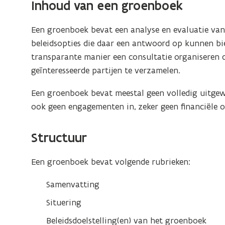
Inhoud van een groenboek
Een groenboek bevat een analyse en evaluatie van
beleidsopties die daar een antwoord op kunnen bie
transparante manier een consultatie organiseren do
geïnteresseerde partijen te verzamelen.
Een groenboek bevat meestal geen volledig uitgew
ook geen engagementen in, zeker geen financiële 
Structuur
Een groenboek bevat volgende rubrieken:
Samenvatting
Situering
Beleidsdoelstelling(en) van het groenboek