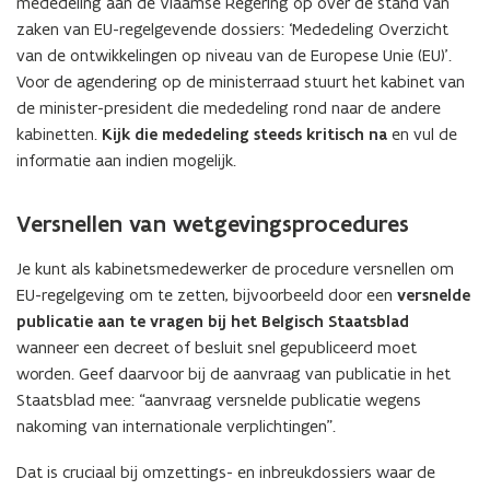
mededeling aan de Vlaamse Regering op over de stand van
zaken van EU-regelgevende dossiers: ‘Mededeling Overzicht
van de ontwikkelingen op niveau van de Europese Unie (EU)’.
Voor de agendering op de ministerraad stuurt het kabinet van
de minister-president die mededeling rond naar de andere
kabinetten.
Kijk die mededeling steeds kritisch na
en vul de
informatie aan indien mogelijk.
Versnellen van wetgevingsprocedures
Je kunt als kabinetsmedewerker de procedure versnellen om
EU-regelgeving om te zetten, bijvoorbeeld door een
versnelde
publicatie aan te vragen bij het Belgisch Staatsblad
wanneer een decreet of besluit snel gepubliceerd moet
worden. Geef daarvoor bij de aanvraag van publicatie in het
Staatsblad mee: “aanvraag versnelde publicatie wegens
nakoming van internationale verplichtingen”.
Dat is cruciaal bij omzettings- en inbreukdossiers waar de