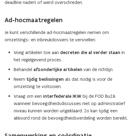
deadline nadert of werd overschreden.
Ad-hocmaatregelen
Je kunt verschillende ad-hocmaatregelen nemen om
omzettings- en inbreukdossiers te versnellen:
Voeg artikelen toe aan
decreten die al verder staan
in
het regelgevend proces.
Behandel
afzonderlijke artikelen
van de richtlijn.
Neem
tijdig beslissingen
als dat nodig is voor de
omzetting te voltooien.
Vraag om een
interfederale IKW
bij de FOD BuZA
wanneer bevoegdheidsdiscussies niet op adminstratief
niveau kunnen worden uitgeklaard. Zo kan tijdig een
akkoord rond de bevoegdheidsverdeling worden bereikt.
Samenwerking en coördinatie