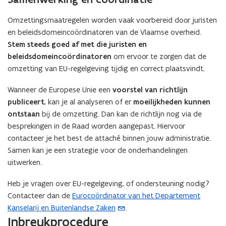
Omzettingsmaatregelen worden vaak voorbereid door juristen
en beleidsdomeincoördinatoren van de Vlaamse overheid.
Stem steeds goed af met die juristen en
beleidsdomeincoördinatoren
om ervoor te zorgen dat de
omzetting van EU-regelgeving tijdig en correct plaatsvindt.
Wanneer de Europese Unie een
voorstel van richtlijn
publiceert
, kan je al analyseren of er
moeilijkheden kunnen
ontstaan
bij de omzetting. Dan kan de richtlijn nog via de
besprekingen in de Raad worden aangepast. Hiervoor
contacteer je het best de attaché binnen jouw administratie.
Samen kan je een strategie voor de onderhandelingen
uitwerken.
Heb je vragen over EU-regelgeving, of ondersteuning nodig?
Contacteer dan de
Eurocoördinator van het Departement
(
Kanselarij en Buitenlandse Zaken
.
o
Inbreukprocedure
p