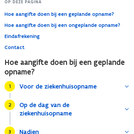
OP DEZE PAGINA
Hoe aangifte doen bij een geplande opname?
Hoe aangifte doen bij een ongeplande opname?
Eindafrekening
Contact
Hoe aangifte doen bij een geplande
opname?
Voor de ziekenhuisopname
Stap
1
Op de dag van de
Stap
2
ziekenhuisopname
Nadien
Stap
3