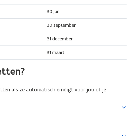
30 juni
30 september
31 december
31 maart
etten?
etten als ze automatisch eindigt voor jou of je