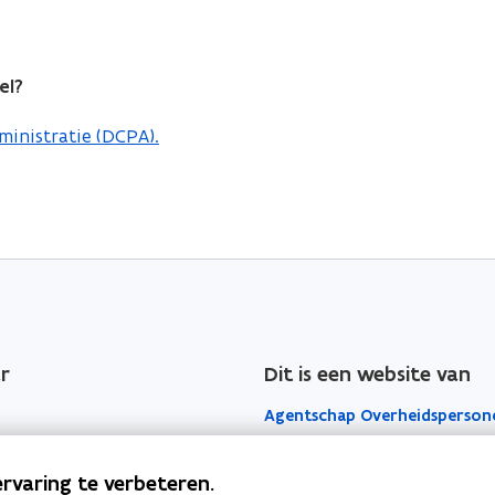
el?
inistratie (DCPA).
r
Dit is een website van
Agentschap Overheidsperson
Het Facilitair Bedrijf
rvaring te verbeteren.