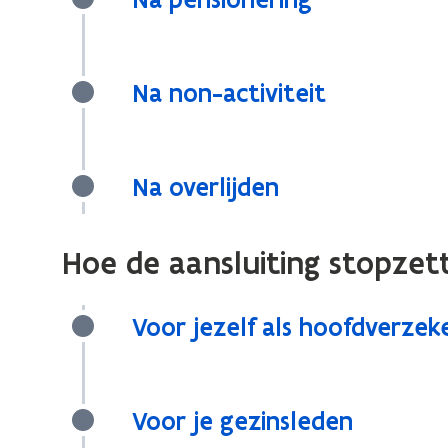
Na non-activiteit
Na overlijden
Hoe de aansluiting stopzet
Voor jezelf als hoofdverzek
Voor je gezinsleden