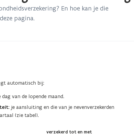
zondheidsverzekering? En hoe kan je die
 deze pagina.
igt automatisch bij:
te dag van de lopende maand.
teit:
je aansluiting en die van je nevenverzekerden
rtaal (zie tabel).
verzekerd tot en met