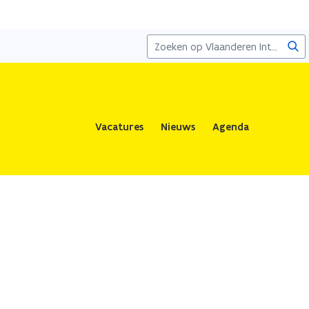
Zoe
Vacatures
Nieuws
Agenda