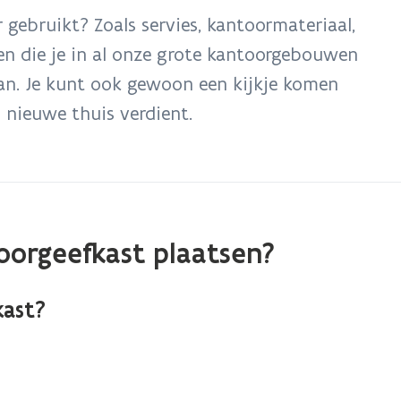
 gebruikt? Zoals servies, kantoormateriaal,
ten die je in al onze grote kantoorgebouwen
aan. Je kunt ook gewoon een kijkje komen
 nieuwe thuis verdient.
doorgeefkast plaatsen?
kast?