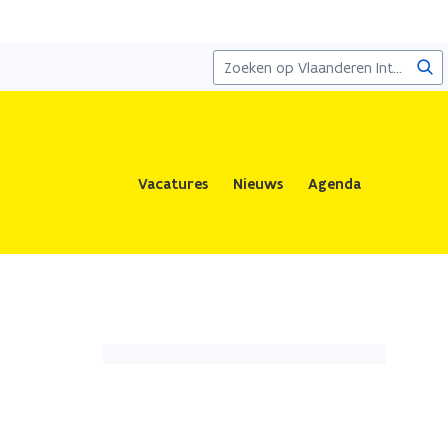
Zoe
Vacatures
Nieuws
Agenda