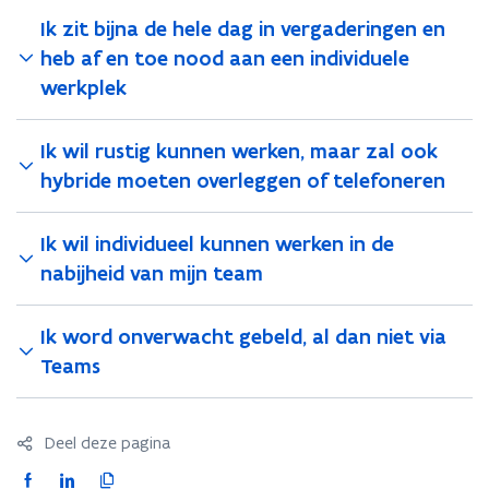
Ik zit bijna de hele dag in vergaderingen en
heb af en toe nood aan een individuele
werkplek
Ik wil rustig kunnen werken, maar zal ook
hybride moeten overleggen of telefoneren
Ik wil individueel kunnen werken in de
nabijheid van mijn team
Ik word onverwacht gebeld, al dan niet via
Teams
Deel deze pagina
F
L
K