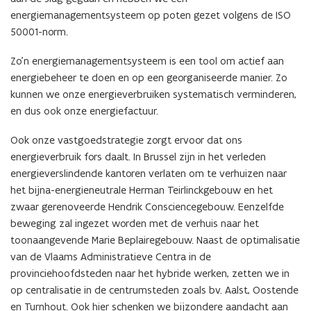
energiemanagementsysteem op poten gezet volgens de ISO
50001-norm.
Zo’n energiemanagementsysteem is een tool om actief aan
energiebeheer te doen en op een georganiseerde manier. Zo
kunnen we onze energieverbruiken systematisch verminderen,
en dus ook onze energiefactuur.
Ook onze vastgoedstrategie zorgt ervoor dat ons
energieverbruik fors daalt. In Brussel zijn in het verleden
energieverslindende kantoren verlaten om te verhuizen naar
het bijna-energieneutrale Herman Teirlinckgebouw en het
zwaar gerenoveerde Hendrik Consciencegebouw. Eenzelfde
beweging zal ingezet worden met de verhuis naar het
toonaangevende Marie Beplairegebouw. Naast de optimalisatie
van de Vlaams Administratieve Centra in de
provinciehoofdsteden naar het hybride werken, zetten we in
op centralisatie in de centrumsteden zoals bv. Aalst, Oostende
en Turnhout. Ook hier schenken we bijzondere aandacht aan