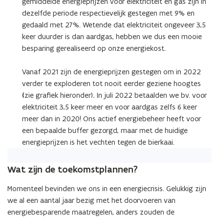
gemiddelde energieprijzen voor elektriciteit en gas zijn in
dezelfde periode respectievelijk gestegen met 9% en
gedaald met 27%. Wetende dat elektriciteit ongeveer 3,5
keer duurder is dan aardgas, hebben we dus een mooie
besparing gerealiseerd op onze energiekost.
Vanaf 2021 zijn de energieprijzen gestegen om in 2022
verder te exploderen tot nooit eerder geziene hoogtes
(
zie grafiek hieronder)
.
In juli 2022 betaalden we bv. voor
elektriciteit 3,5 keer meer en voor aardgas zelfs 6 keer
meer dan in 2020! Ons actief energiebeheer heeft voor
een bepaalde buffer gezorgd, maar met de huidige
energieprijzen is het vechten tegen de bierkaai.
Wat zijn de toekomstplannen?
Momenteel bevinden we ons in een energiecrisis. Gelukkig zijn
we al een aantal jaar bezig met het doorvoeren van
energiebesparende maatregelen, anders zouden de