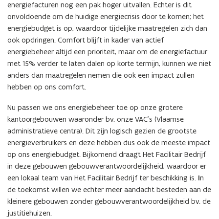
energiefacturen nog een pak hoger uitvallen. Echter is dit
onvoldoende om de huidige energiecrisis door te komen; het
energiebudget is op, waardoor tijdelijke maatregelen zich dan
ook opdringen. Comfort blijft in kader van actief
energiebeheer altijd een prioriteit, maar om de energiefactuur
met 15% verder te laten dalen op korte termijn, kunnen we niet
anders dan maatregelen nemen die ook een impact zullen
hebben op ons comfort.
Nu passen we ons energiebeheer toe op onze grotere
kantoorgebouwen waaronder bv. onze VAC’s (Vlaamse
administratieve centra). Dit zijn logisch gezien de grootste
energieverbruikers en deze hebben dus ook de meeste impact
op ons energiebudget. Bijkomend draagt Het Facilitair Bedrijf
in deze gebouwen gebouwverantwoordelijkheid, waardoor er
een lokaal team van Het Facilitair Bedrijf ter beschikking is.
I
n
de toekomst willen we echter meer aandacht besteden aan de
kleinere gebouwen zonder gebouwverantwoordelijkheid bv. de
justitiehuizen.