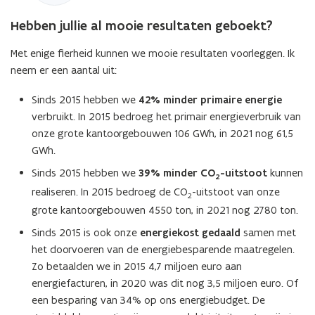
Hebben jullie al mooie resultaten geboekt?
Met enige fierheid kunnen we mooie resultaten voorleggen. Ik
neem er een aantal uit:
Sinds 2015 hebben we
42% minder primaire energie
verbruikt. In 2015 bedroeg het primair energieverbruik van
onze grote kantoorgebouwen 106 GWh, in 2021 nog 61,5
GWh.
Sinds 2015 hebben we
39% minder CO
-uitstoot
kunnen
2
realiseren. In 2015 bedroeg de CO
-uitstoot van onze
2
grote kantoorgebouwen 4550 ton, in 2021 nog 2780 ton.
Sinds 2015 is ook onze
energiekost gedaald
samen met
het doorvoeren van de energiebesparende maatregelen.
Zo betaalden we in 2015 4,7 miljoen euro aan
energiefacturen, in 2020 was dit nog 3,5 miljoen euro. Of
een besparing van 34% op ons energiebudget. De